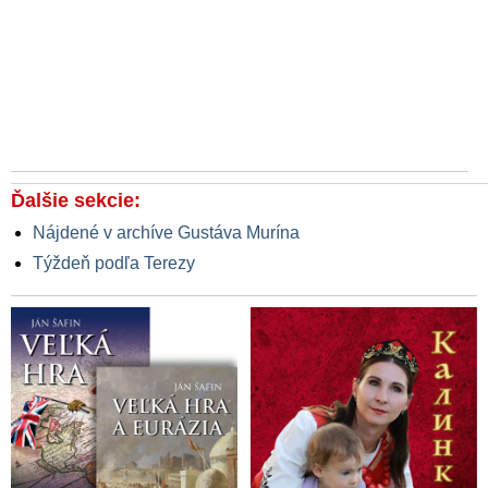
Ďalšie sekcie:
Nájdené v archíve Gustáva Murína
Týždeň podľa Terezy