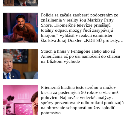
Polícia sa začala zaoberať podozrením zo
znásilnenia v reality šou Markízy Party
Shore. „Komerčné televízie prinášajú
totálny odpad, mozgy ľudí zasypávajú
hnojom,“ vyhlásil v reakcii exminister
školstva Juraj Draxler. „KDE SÚ protesty,
výkriky či štrajky novinárov a mediálnych
pracovníkov?“ spýtal sa
Strach a hnus v Pentagóne alebo ako sú
Američania až po uši namočení do chaosu
na Blízkom východe
Priemerná hladina testosterónu u mužov
klesla za posledných 50 rokov o viac než
polovicu. Najnovšie vedecké analýzy a
správy prezentované odborníkmi poukazujú
na ohrozenie schopnosti mužov splodiť
potomstvo