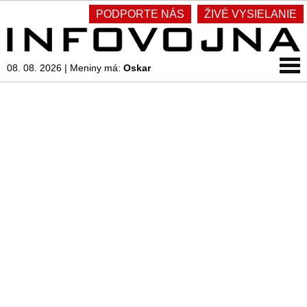
PODPORTE NÁS
ŽIVÉ VYSIELANIE
08. 08. 2026
|
Meniny má:
Oskar