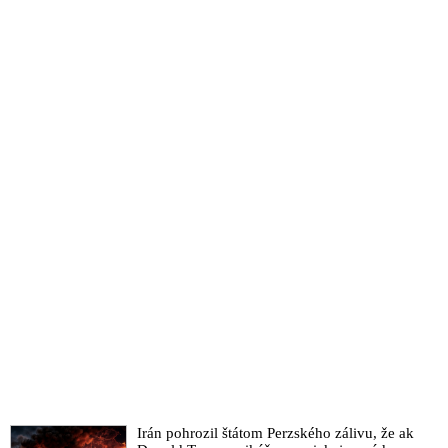
Irán pohrozil štátom Perzského zálivu, že ak