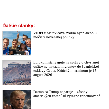
Ďalšie články:
VIDEO: Matovičova svorka hyen alebo O
močiari slovenskej politiky
Eurokomisia reaguje na správy o chystanej
opätovnej invázii migrantov do španielskej
exklávy Ceuta. Kritickým termínom je 15.
august 2026
Darmo sa Trump naparuje – zásoby
amerických zbraní sú výrazne zdecimované