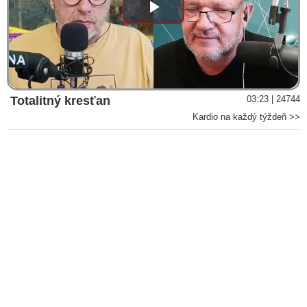
Play
Video
Totalitný kresťan
03:23 | 24744
Kardio na každý týždeň >>