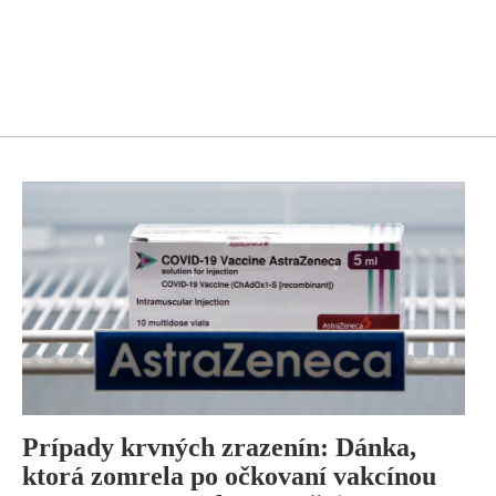
Prípady krvných zrazenín: Dánka,
ktorá zomrela po očkovaní vakcínou