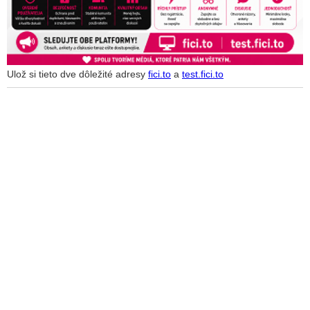
Ulož si tieto dve dôležité adresy
fici.to
a
test.fici.to