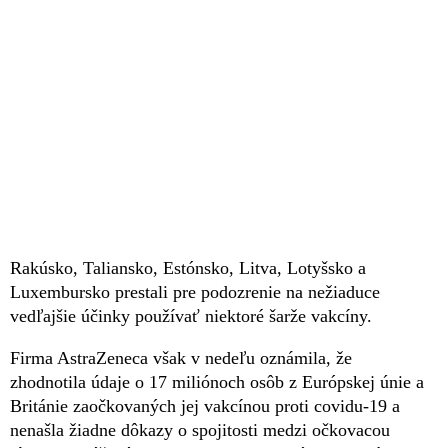
Rakúsko, Taliansko, Estónsko, Litva, Lotyšsko a
Luxembursko prestali pre podozrenie na nežiaduce
vedľajšie účinky používať niektoré šarže vakcíny.
Firma AstraZeneca však v nedeľu oznámila, že
zhodnotila údaje o 17 miliónoch osôb z Európskej únie a
Británie zaočkovaných jej vakcínou proti covidu-19 a
nenašla žiadne dôkazy o spojitosti medzi očkovacou