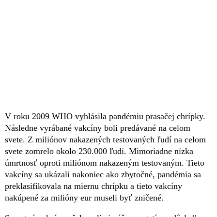
V roku 2009 WHO vyhlásila pandémiu prasačej chrípky.
Následne vyrábané vakcíny boli predávané na celom
svete. Z miliónov nakazených testovaných ľudí na celom
svete zomrelo okolo 230.000 ľudí. Mimoriadne nízka
úmrtnosť oproti miliónom nakazeným testovaným. Tieto
vakcíny sa ukázali nakoniec ako zbytočné, pandémia sa
preklasifikovala na miernu chrípku a tieto vakcíny
nakúpené za milióny eur museli byť zničené.