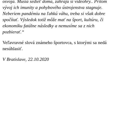
osvoja. Musia sedieť doma, zahrajú si videohry.. Pritom
vývoj ich imunity a pohybového ústrojenstva stagnuje.
Neberiem pandémiu na ľahkú váhu, treba si však dobre
spočítať. Výsledok totiž môže mať na šport, kultúru, či
ekonomiku fatálne následky a nemusíme sa z nich
pozbierať.“
Veľavravné slová známeho športovca, s ktorými sa nedá
nesúhlasiť.
V Bratislave, 22.10.2020