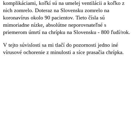
komplikáciami, koľkí sú na umelej ventilácii a koľko z
nich zomrelo. Doteraz na Slovensku zomrelo na
koronavírus okolo 90 pacientov. Tieto čísla sú
mimoriadne nízke, absolútne neporovnateľné s
priemerom úmrtí na chrípku na Slovensku - 800 ľudí/rok.
V tejto súvislosti sa mi tlačí do pozornosti jedno iné
vírusové ochorenie z minulosti a síce prasačia chrípka.