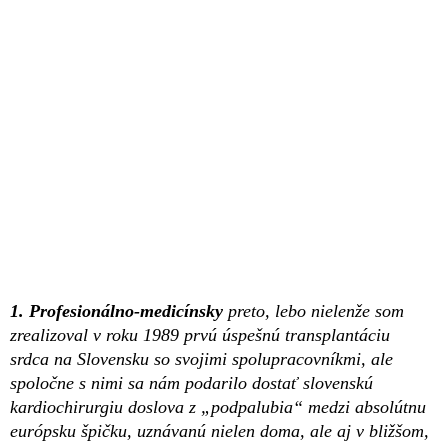
1. Profesionálno-medicínsky
preto, lebo nielenže som
zrealizoval v roku 1989 prvú úspešnú transplantáciu
srdca na Slovensku so svojimi spolupracovníkmi, ale
spoločne s nimi sa nám podarilo dostať slovenskú
kardiochirurgiu doslova z „podpalubia“ medzi absolútnu
európsku špičku, uznávanú nielen doma, ale aj v bližšom,