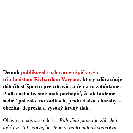
Denník
publikoval rozhovor so špičkovým
triatlonistom Richardom Vargom
, ktorý zdôrazňuje
dôležitosť športu pre zdravie, a že na to zabúdame.
Podľa neho by sme mali pochopiť, že ak budeme
sedieť pol roka na zadkoch, prídu ďalšie choroby –
obezita, depresia a vysoký krvný tlak.
Obáva sa najviac o deti.
„Polročná pauza je zlá, deti
môžu zostať lenivejšie, lebo si tento nútený stereotyp