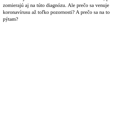
zomierajú aj na túto diagnózu. Ale prečo sa venuje
koronavírusu až toľko pozornosti? A prečo sa na to
pýtam?