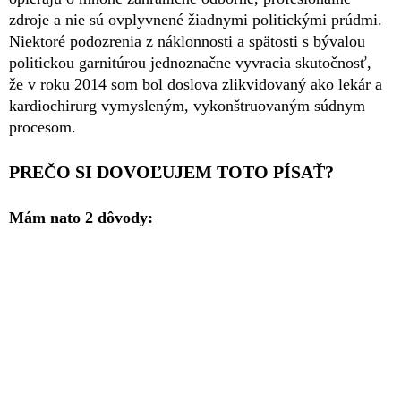
zdroje a nie sú ovplyvnené žiadnymi politickými prúdmi.
Niektoré podozrenia z náklonnosti a spätosti s bývalou
politickou garnitúrou jednoznačne vyvracia skutočnosť,
že v roku 2014 som bol doslova zlikvidovaný ako lekár a
kardiochirurg vymysleným, vykonštruovaným súdnym
procesom.
PREČO SI DOVOĽUJEM TOTO PÍSAŤ?
Mám nato 2 dôvody: