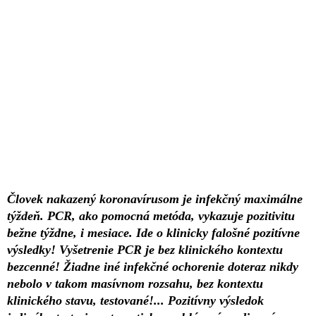
Človek nakazený koronavírusom je infekčný maximálne
týždeň. PCR, ako pomocná metóda, vykazuje pozitivitu
bežne týždne, i mesiace. Ide o klinicky falošné pozitívne
výsledky! Vyšetrenie PCR je bez klinického kontextu
bezcenné! Žiadne iné infekčné ochorenie doteraz nikdy
nebolo v takom masívnom rozsahu, bez kontextu
klinického stavu, testované!... Pozitívny výsledok