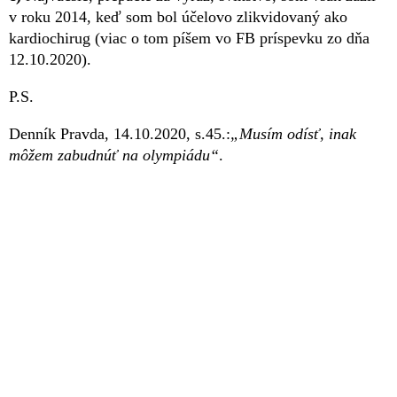
v roku 2014, keď som bol účelovo zlikvidovaný ako
kardiochirug (viac o tom píšem vo FB príspevku zo dňa
12.10.2020).
P.S.
Denník Pravda, 14.10.2020, s.45.:
„Musím odísť, inak
môžem zabudnúť na olympiádu“
.