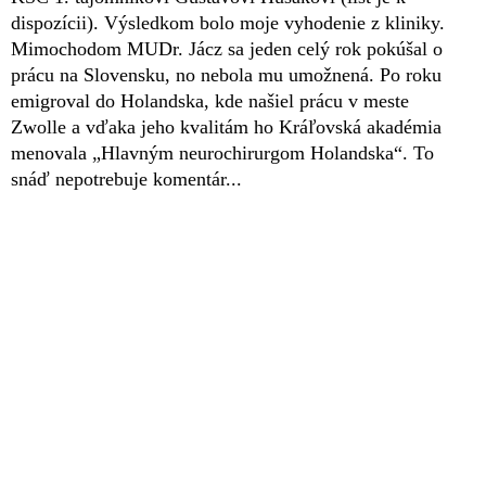
dispozícii). Výsledkom bolo moje vyhodenie z kliniky.
Mimochodom MUDr. Jácz sa jeden celý rok pokúšal o
prácu na Slovensku, no nebola mu umožnená. Po roku
emigroval do Holandska, kde našiel prácu v meste
Zwolle a vďaka jeho kvalitám ho Kráľovská akadémia
menovala „Hlavným neurochirurgom Holandska“. To
snáď nepotrebuje komentár...