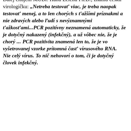
virologičku:
„Netreba testovať viac, je treba naopak
testovať menej, a to len chorých s ťažšími príznakmi a
nie zdravých alebo ľudí s nevýznamnými
ťažkosťami...PCR pozitívny neznamená automaticky, že
je dotyčný nakazený (infekčný), a už vôbec nie, že je
chorý ... PCR pozitivita znamená len to, že je vo
vyšetrovanej vzorke prítomná časť vírusového RNA.
Nie celý vírus. To nič nehovorí o tom, či je dotyčný
človek infekčný.