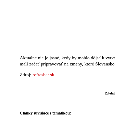
Aktuálne nie je jasné, kedy by mohlo dôjsť k vyt
mali začať pripravovať na zmeny, ktoré Slovensk
Zdroj:
refresher.sk
Zdiela
Články súvisiace s tematikou: