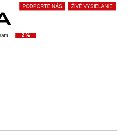
PODPORTE NÁS
ŽIVÉ VYSIELANIE
gram
2 %