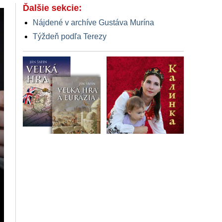
Ďalšie sekcie:
Nájdené v archíve Gustáva Murína
Týždeň podľa Terezy