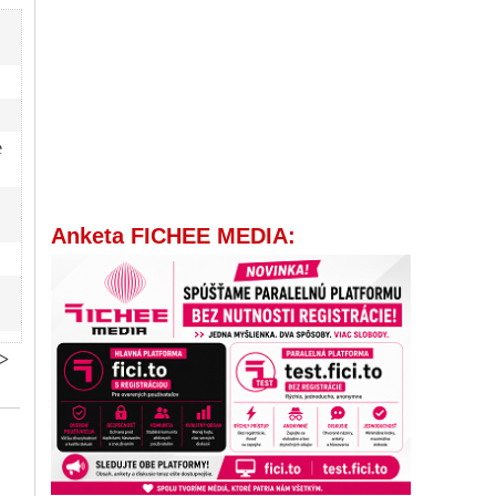
e
Anketa FICHEE MEDIA:
>>
a