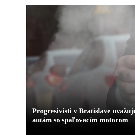
Progresivisti v Bratislave uvažu
autám so spaľovacím motorom