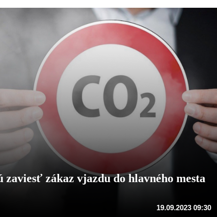
jú zaviesť zákaz vjazdu do hlavného mesta
19.09.2023 09:30