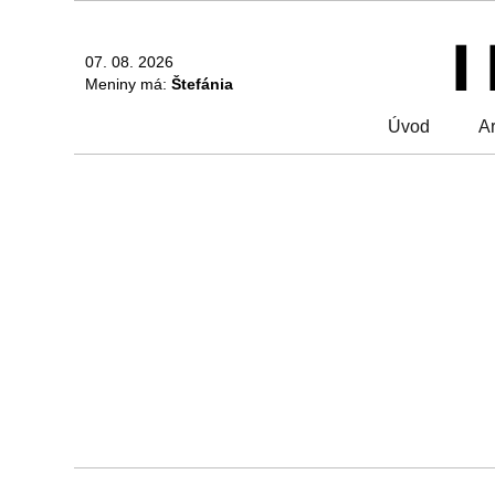
07. 08. 2026
Meniny má:
Štefánia
Úvod
Ar