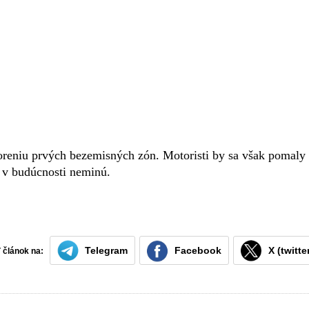
voreniu prvých bezemisných zón. Motoristi by sa však pomaly
o v budúcnosti neminú.
Telegram
Facebook
X (twitte
ť článok na: