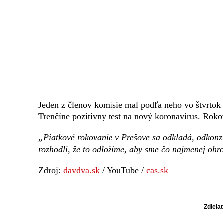
Jeden z členov komisie mal podľa neho vo štvrtok
Trenčíne pozitívny test na nový koronavírus. Roko
„Piatkové rokovanie v Prešove sa odkladá, odkonz
rozhodli, že to odložíme, aby sme čo najmenej ohro
Zdroj:
davdva.sk
/ YouTube /
cas.sk
Zdiela