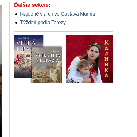
Ďalšie sekcie:
Nájdené v archíve Gustáva Murína
Týždeň podľa Terezy