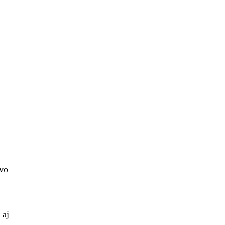
 vo
 aj