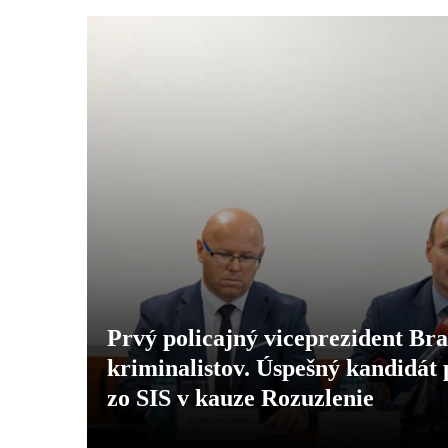
Prvý policajný viceprezident Br
kriminalistov. Úspešný kandidá
zo SIS v kauze Rozuzlenie