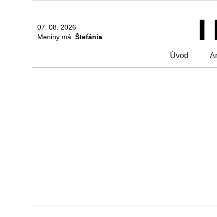
07. 08. 2026
Meniny má:
Štefánia
Úvod
Ar