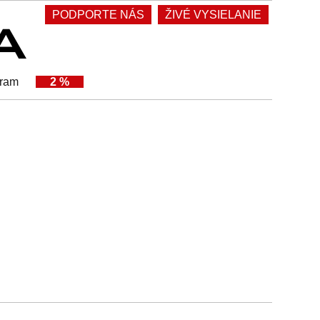
PODPORTE NÁS
ŽIVÉ VYSIELANIE
gram
2 %