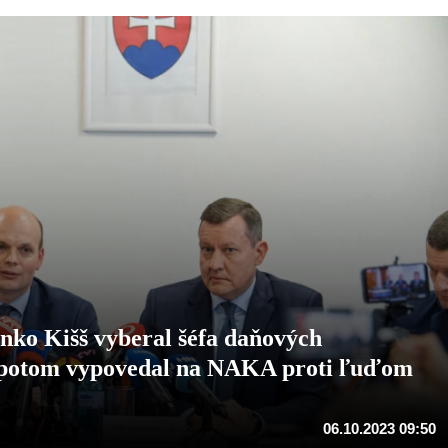
anko Kišš vyberal šéfa daňových
t potom vypovedal na NAKA proti ľuďom
06.10.2023 09:50