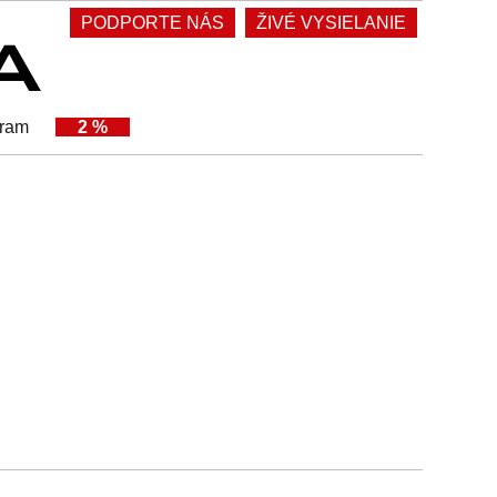
PODPORTE NÁS
ŽIVÉ VYSIELANIE
gram
2 %