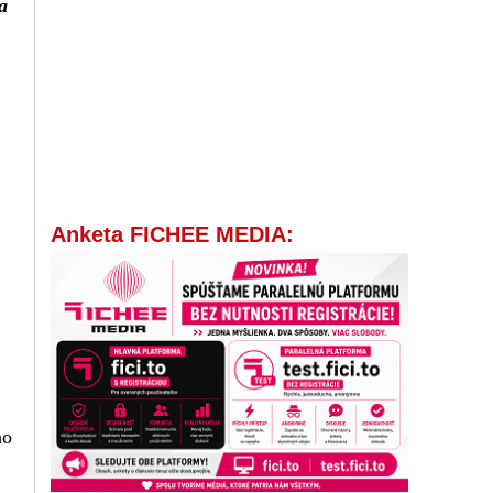
a
Anketa FICHEE MEDIA:
ho