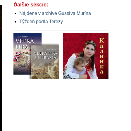
Ďalšie sekcie:
Nájdené v archíve Gustáva Murína
Týždeň podľa Terezy