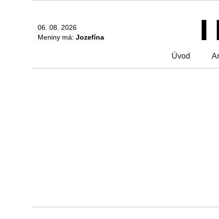
06. 08. 2026
Meniny má:
Jozefína
Úvod
Ar