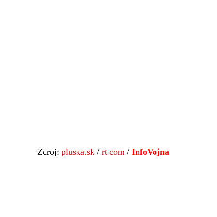
Zdroj:
pluska.sk
/
rt.com
/
InfoVojna