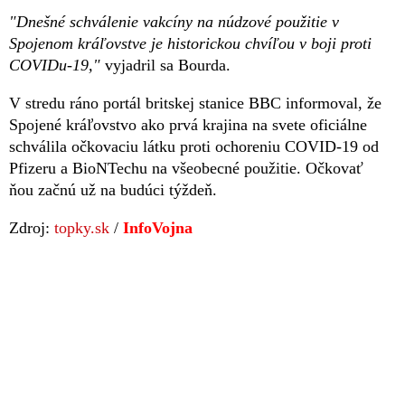
"Dnešné schválenie vakcíny na núdzové použitie v
Spojenom kráľovstve je historickou chvíľou v boji proti
COVIDu-19,"
vyjadril sa Bourda.
V stredu ráno portál britskej stanice BBC informoval, že
Spojené kráľovstvo ako prvá krajina na svete oficiálne
schválila očkovaciu látku proti ochoreniu COVID-19 od
Pfizeru a BioNTechu na všeobecné použitie. Očkovať
ňou začnú už na budúci týždeň.
Zdroj:
topky.sk
/
InfoVojna