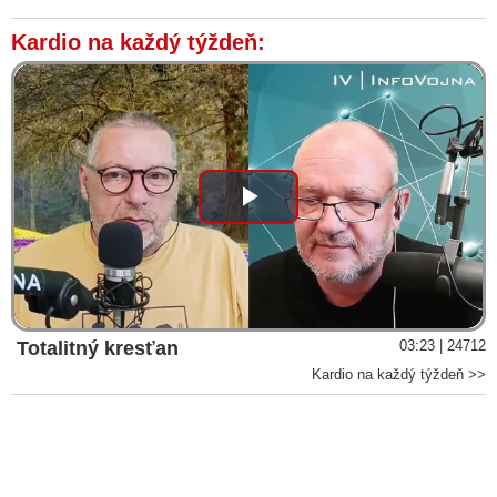
Kardio na každý týždeň:
Play
Video
Totalitný kresťan
03:23 | 24712
Kardio na každý týždeň >>