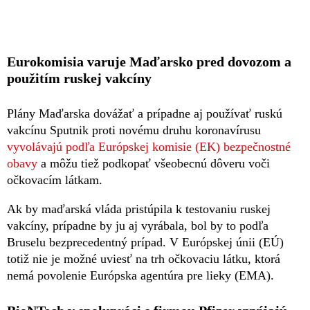
Eurokomisia varuje Maďarsko pred dovozom a
použitím ruskej vakcíny
Plány Maďarska dovážať a prípadne aj používať ruskú
vakcínu Sputnik proti novému druhu koronavírusu
vyvolávajú podľa Európskej komisie (EK) bezpečnostné
obavy
a môžu tiež podkopať všeobecnú dôveru voči
očkovacím látkam.
Ak by maďarská vláda pristúpila k testovaniu ruskej
vakcíny, prípadne by ju aj vyrábala, bol by to podľa
Bruselu bezprecedentný prípad. V Európskej únii (EÚ)
totiž nie je možné uviesť na trh očkovaciu látku, ktorá
nemá povolenie Európska agentúra pre lieky (EMA).