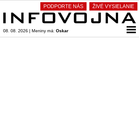
PODPORTE NÁS
ŽIVÉ VYSIELANIE
08. 08. 2026
|
Meniny má:
Oskar