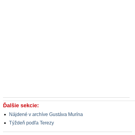
Ďalšie sekcie:
Nájdené v archíve Gustáva Murína
Týždeň podľa Terezy