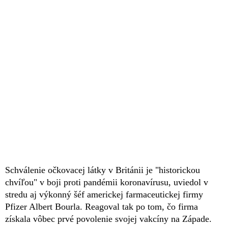
Schválenie očkovacej látky v Británii je "historickou
chvíľou" v boji proti pandémii koronavírusu, uviedol v
stredu aj výkonný šéf americkej farmaceutickej firmy
Pfizer Albert Bourla. Reagoval tak po tom, čo firma
získala vôbec prvé povolenie svojej vakcíny na Západe.