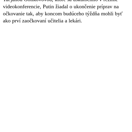
videokonferencie, Putin žiadal o ukončenie príprav na
očkovanie tak, aby koncom budúceho týždňa mohli byť
ako prví zaočkovaní učitelia a lekári.