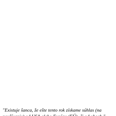
"Existuje šanca, že ešte tento rok získame súhlas (na