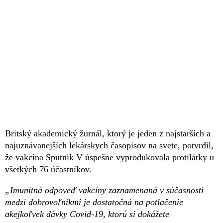
Britský akademický žurnál, ktorý je jeden z najstarších a
najuznávanejších lekárskych časopisov na svete, potvrdil,
že vakcína Sputnik V úspešne vyprodukovala protilátky u
všetkých 76 účastníkov.
„Imunitná odpoveď vakcíny zaznamenaná v súčasnosti
medzi dobrovoľníkmi je dostatočná na potlačenie
akejkoľvek dávky Covid-19, ktorú si dokážete