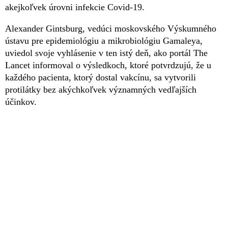
akejkoľvek úrovni infekcie Covid-19.
Alexander Gintsburg, vedúci moskovského Výskumného
ústavu pre epidemiológiu a mikrobiológiu Gamaleya,
uviedol svoje vyhlásenie v ten istý deň, ako portál The
Lancet informoval o výsledkoch, ktoré potvrdzujú, že u
každého pacienta, ktorý dostal vakcínu, sa vytvorili
protilátky bez akýchkoľvek významných vedľajších
účinkov.