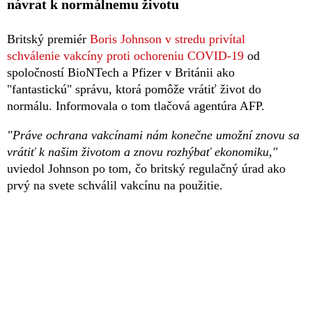
návrat k normálnemu životu
Britský premiér
Boris Johnson v stredu privítal
schválenie vakcíny proti ochoreniu COVID-19
od
spoločností BioNTech a Pfizer v Británii ako
"fantastickú" správu, ktorá pomôže vrátiť život do
normálu. Informovala o tom tlačová agentúra AFP.
"Práve ochrana vakcínami nám konečne umožní znovu sa
vrátiť k našim životom a znovu rozhýbať ekonomiku,"
uviedol Johnson po tom, čo britský regulačný úrad ako
prvý na svete schválil vakcínu na použitie.