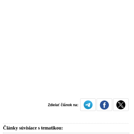
Zdielať článok na:
Články súvisiace s tematikou: