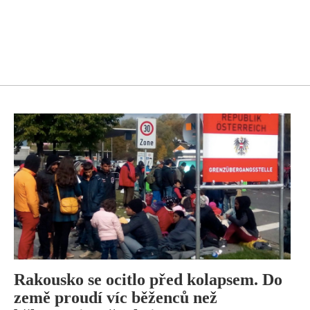
Rakousko se ocitlo před kolapsem. Do
země proudí víc běženců než