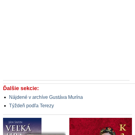
Ďalšie sekcie:
Nájdené v archíve Gustáva Murína
Týždeň podľa Terezy