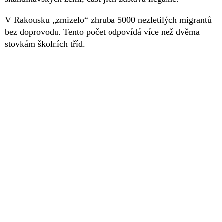
V Rakousku „zmizelo“ zhruba 5000 nezletilých migrantů
bez doprovodu. Tento počet odpovídá více než dvěma
stovkám školních tříd.