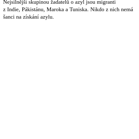
Nejsilnější skupinou žadatelů o azyl jsou migranti
z Indie, Pákistánu, Maroka a Tuniska. Nikdo z nich nemá
šanci na získání azylu.