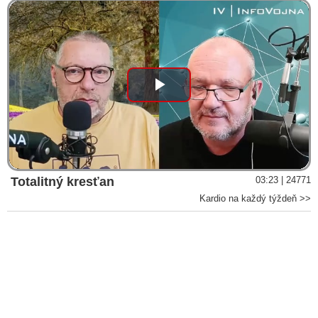
Play
Video
Totalitný kresťan
03:23 | 24771
Kardio na každý týždeň >>