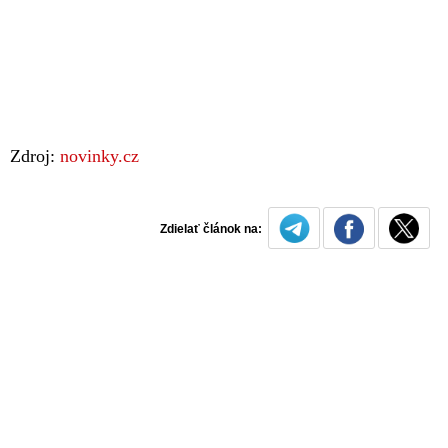
Zdroj:
novinky.cz
Zdielať článok na: