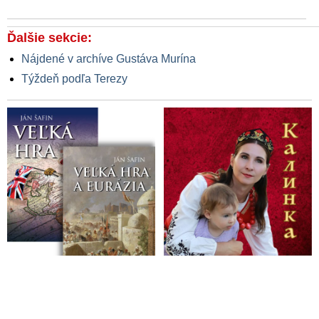
Ďalšie sekcie:
Nájdené v archíve Gustáva Murína
Týždeň podľa Terezy