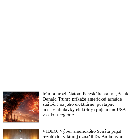
Irán pohrozil štátom Perzského zálivu, že ak
Donald Trump prikáže americkej armáde
zaútočiť na jeho elektrárne, postupne
odstaví dodávky elektriny spojencom USA
v celom regióne
VIDEO: Výbor amerického Senátu prijal
rezolúciu, v ktorej označil Dr. Anthonyho