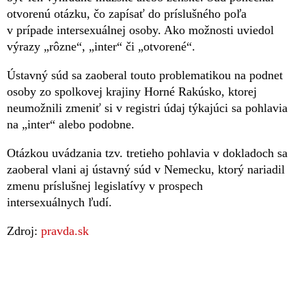
otvorenú otázku, čo zapísať do príslušného poľa
v prípade intersexuálnej osoby. Ako možnosti uviedol
výrazy „rôzne“, „inter“ či „otvorené“.
Ústavný súd sa zaoberal touto problematikou na podnet
osoby zo spolkovej krajiny Horné Rakúsko, ktorej
neumožnili zmeniť si v registri údaj týkajúci sa pohlavia
na „inter“ alebo podobne.
Otázkou uvádzania tzv. tretieho pohlavia v dokladoch sa
zaoberal vlani aj ústavný súd v Nemecku, ktorý nariadil
zmenu príslušnej legislatívy v prospech
intersexuálnych ľu­dí.
Zdroj:
pravda.sk