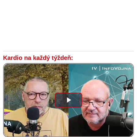
Kardio na každý týždeň:
Play
Video