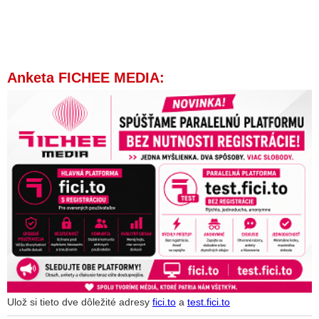
Anketa FICHEE MEDIA:
Ulož si tieto dve dôležité adresy
fici.to
a
test.fici.to