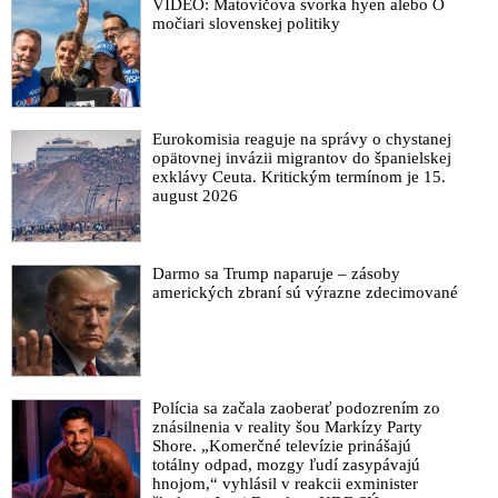
VIDEO: Matovičova svorka hyen alebo O
močiari slovenskej politiky
Eurokomisia reaguje na správy o chystanej
opätovnej invázii migrantov do španielskej
exklávy Ceuta. Kritickým termínom je 15.
august 2026
Darmo sa Trump naparuje – zásoby
amerických zbraní sú výrazne zdecimované
Polícia sa začala zaoberať podozrením zo
znásilnenia v reality šou Markízy Party
Shore. „Komerčné televízie prinášajú
totálny odpad, mozgy ľudí zasypávajú
hnojom,“ vyhlásil v reakcii exminister