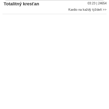
Totalitný kresťan
03:23 | 24654
Kardio na každý týždeň >>