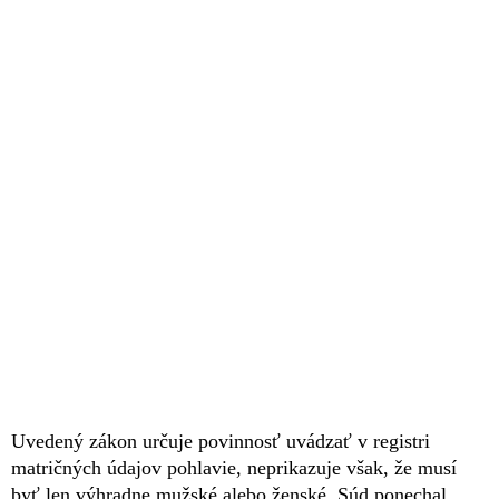
Uvedený zákon určuje povinnosť uvádzať v registri
matričných údajov pohlavie, neprikazuje však, že musí
byť len výhradne mužské alebo ženské. Súd ponechal