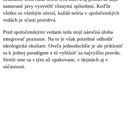
namerané javy vysvetliť rôznymi spôsobmi. Keďže
všetko so všetkým súvisí, každá teória v spoločenských
vedách je sčasti pravdivá.
Pred spoločenskými vedami teda stojí náročná úloha
integrovať poznanie. Na to je však potrebné odhodiť
ideologické okuliare. Oveľa jednoduchšie je ale prikloniť
sa k jednej paradigme a tú vyhlásiť za najvyššiu pravdu.
Stretli sme sa s tým už opakovane, v dejinách aj v
súčasnosti.