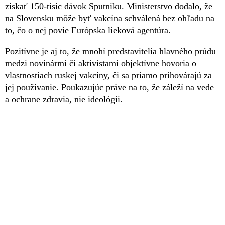
získať 150-tisíc dávok Sputniku. Ministerstvo dodalo, že
na Slovensku môže byť vakcína schválená bez ohľadu na
to, čo o nej povie Európska lieková agentúra.
Pozitívne je aj to, že mnohí predstavitelia hlavného prúdu
medzi novinármi či aktivistami objektívne hovoria o
vlastnostiach ruskej vakcíny, či sa priamo prihovárajú za
jej používanie. Poukazujúc práve na to, že záleží na vede
a ochrane zdravia, nie ideológii.