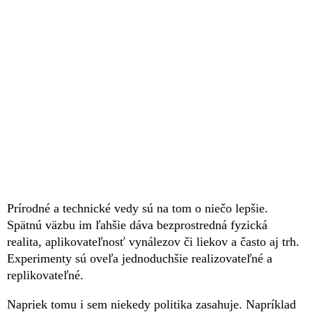
Prírodné a technické vedy sú na tom o niečo lepšie.
Spätnú väzbu im ľahšie dáva bezprostredná fyzická
realita, aplikovateľnosť vynálezov či liekov a často aj trh.
Experimenty sú oveľa jednoduchšie realizovateľné a
replikovateľné.
Napriek tomu i sem niekedy politika zasahuje. Napríklad