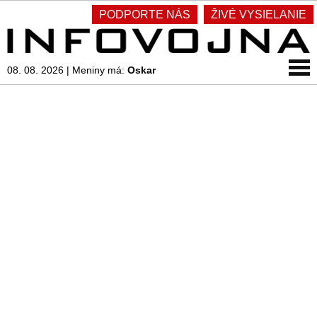
PODPORTE NÁS
ŽIVÉ VYSIELANIE
08. 08. 2026
|
Meniny má:
Oskar