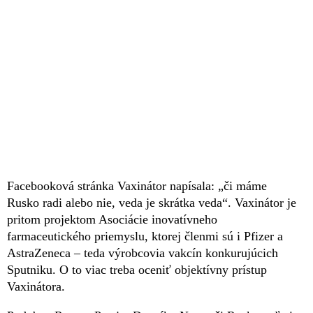
Facebooková stránka Vaxinátor napísala: „či máme
Rusko radi alebo nie, veda je skrátka veda“. Vaxinátor je
pritom projektom Asociácie inovatívneho
farmaceutického priemyslu, ktorej členmi sú i Pfizer a
AstraZeneca – teda výrobcovia vakcín konkurujúcich
Sputniku. O to viac treba oceniť objektívny prístup
Vaxinátora.