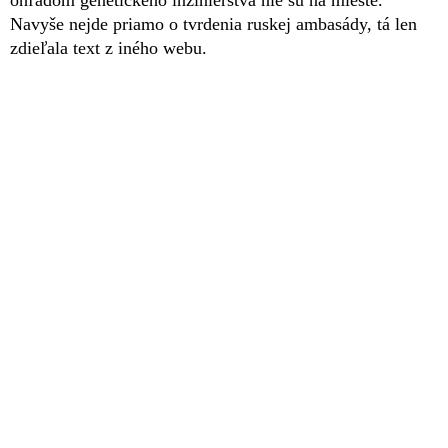
Navyše nejde priamo o tvrdenia ruskej ambasády, tá len
zdieľala text z iného webu.