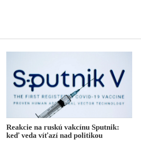
Reakcie na ruskú vakcínu Sputnik:
keď veda víťazí nad politikou