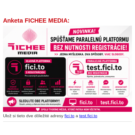
Anketa FICHEE MEDIA:
Ulož si tieto dve dôležité adresy
fici.to
a
test.fici.to