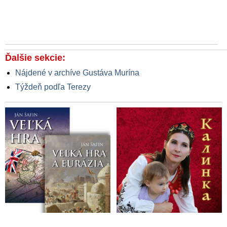
Ďalšie sekcie:
Nájdené v archíve Gustáva Murína
Týždeň podľa Terezy