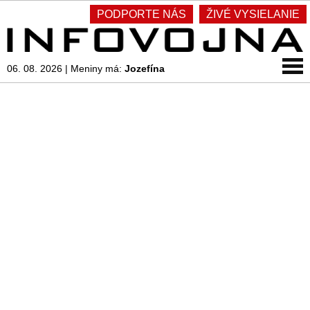
PODPORTE NÁS
ŽIVÉ VYSIELANIE
06. 08. 2026
|
Meniny má:
Jozefína