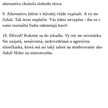
alternatíva chránila slobodu slova.
9. Alternatívu fašisti v bývalej vláde vypínali. A vy ste
čušali. Tak teraz neplačte. Vás nikto nevypína - iba sa s
vami normálni ľudia odmietajú baviť.
10. Dôvod? Kuknite sa do zrkadla. Vy nie ste novinárka.
Ste zaujatá, nenávistná, nedovzdelaná a agresívna
slniečkarka, ktorá má asi taký talent na moderovanie ako
Adolf Hitler na mierotvorbu.