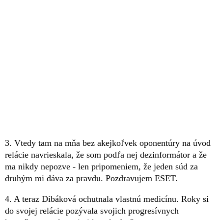
3. Vtedy tam na mňa bez akejkoľvek oponentúry na úvod
relácie navrieskala, že som podľa nej dezinformátor a že
ma nikdy nepozve - len pripomeniem, že jeden súd za
druhým mi dáva za pravdu. Pozdravujem ESET.
4. A teraz Dibáková ochutnala vlastnú medicínu. Roky si
do svojej relácie pozývala svojich progresívnych