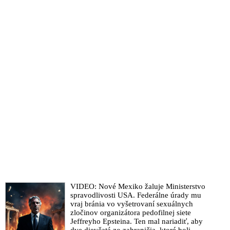
VIDEO: Nové Mexiko žaluje Ministerstvo
spravodlivosti USA. Federálne úrady mu
vraj bránia vo vyšetrovaní sexuálnych
zločinov organizátora pedofilnej siete
Jeffreyho Epsteina. Ten mal nariadiť, aby