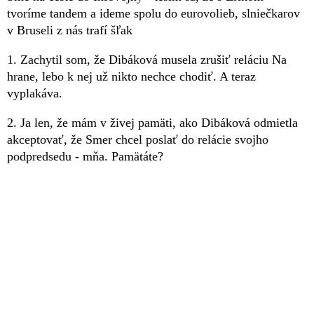
tvoríme tandem a ideme spolu do eurovolieb, slniečkarov
v Bruseli z nás trafí šľak
1. Zachytil som, že Dibáková musela zrušiť reláciu Na
hrane, lebo k nej už nikto nechce chodiť. A teraz
vyplakáva.
2. Ja len, že mám v živej pamäti, ako Dibáková odmietla
akceptovať, že Smer chcel poslať do relácie svojho
podpredsedu - mňa. Pamätáte?