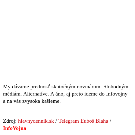
My dávame prednosť skutočným novinárom. Slobodným
médiám. Alternatíve. A áno, aj preto ideme do Infovojny
a na vás zvysoka kašleme.
Zdroj:
hlavnydennik.sk
/
Telegram Ľuboš Blaha
/
InfoVojna