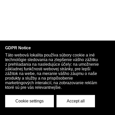
Kardio na každý týždeň:
Play