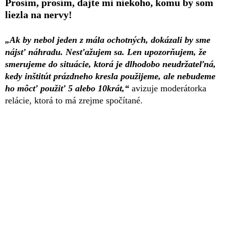
Prosím, prosím, dajte mi niekoho, komu by som
liezla na nervy!
„Ak by nebol jeden z mála ochotných, dokázali by sme
nájsť náhradu. Nesťažujem sa. Len upozorňujem, že
smerujeme do situácie, ktorá je dlhodobo neudržateľná,
kedy inštitút prázdneho kresla použijeme, ale nebudeme
ho môcť použiť 5 alebo 10krát,“
avizuje moderátorka
relácie, ktorá to má zrejme spočítané.