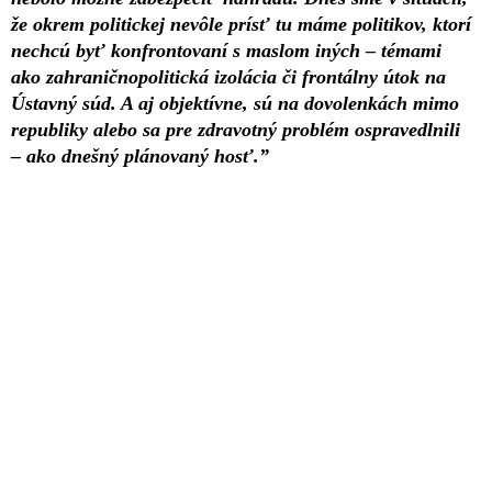
že okrem politickej nevôle prísť tu máme politikov, ktorí
nechcú byť konfrontovaní s maslom iných – témami
ako zahraničnopolitická izolácia či frontálny útok na
Ústavný súd. A aj objektívne, sú na dovolenkách mimo
republiky alebo sa pre zdravotný problém ospravedlnili
– ako dnešný plánovaný hosť.”