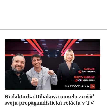
Redaktorka Dibáková musela zrušiť
svoju propagandistickú reláciu v TV