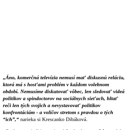
„Áno, komerčná televízia nemusí mať diskusnú reláciu,
ktorá má s hosťami problém v každom volebnom
období. Nemusíme diskutovať vôbec, len sledovať videá
politikov a spindoctorov na sociálnych sieťach, hltať
reči len tých svojich a nevystavovať politikov
konfrontáciám - a voličov stretom s pravdou o tých
“ich”,“
narieka si Krescanko Dibáková.