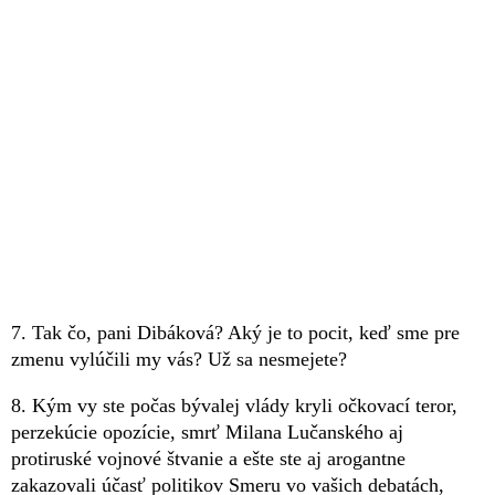
7. Tak čo, pani Dibáková? Aký je to pocit, keď sme pre
zmenu vylúčili my vás? Už sa nesmejete?
8. Kým vy ste počas bývalej vlády kryli očkovací teror,
perzekúcie opozície, smrť Milana Lučanského aj
protiruské vojnové štvanie a ešte ste aj arogantne
zakazovali účasť politikov Smeru vo vašich debatách,