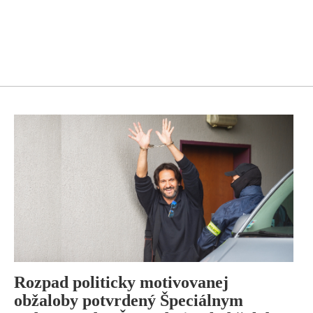
Rozpad politicky motivovanej
obžaloby potvrdený Špeciálnym