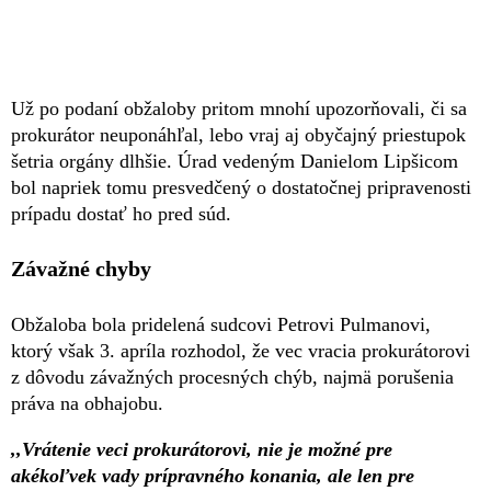
Už po podaní obžaloby pritom mnohí upozorňovali, či sa
prokurátor neuponáhľal, lebo vraj aj obyčajný priestupok
šetria orgány dlhšie. Úrad vedeným Danielom Lipšicom
bol napriek tomu presvedčený o dostatočnej pripravenosti
prípadu dostať ho pred súd.
Závažné chyby
Obžaloba bola pridelená sudcovi Petrovi Pulmanovi,
ktorý však 3. apríla rozhodol, že vec vracia prokurátorovi
z dôvodu závažných procesných chýb, najmä porušenia
práva na obhajobu.
,,Vrátenie veci prokurátorovi, nie je možné pre
akékoľvek vady prípravného konania, ale len pre