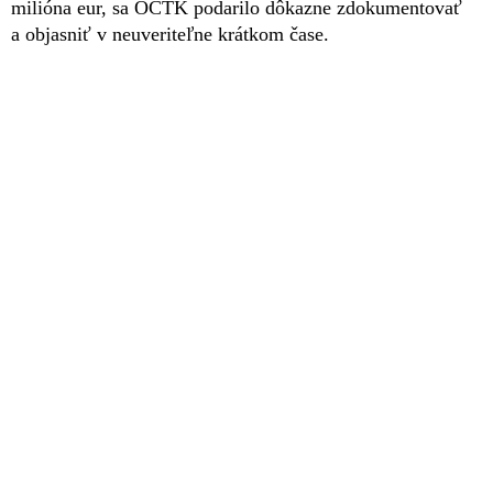
milióna eur, sa OČTK podarilo dôkazne zdokumentovať
a objasniť v neuveriteľne krátkom čase.