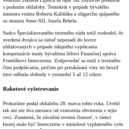
s podaním obžaloby. Tentokrát v prípade bývalého
ministra vnútra Roberta Kaliňáka a oligarchu spájaného
so stranou Smer-SD, Jozefa Brhela.
Sudca Špecializovaného trestného súdu totiž rozhodol, že
uvedená dvojica sa zatiaľ neposadí do lavice
obžalovaných v prípade údajného vyplácania
kompenzácie mzdy bývalému šéfovi Finančnej správa
Františkovi Imreczemu. Zodpovedať sa mali z trestného
činu podplácania, pričom pri preukázaní viny im hrozil
trest odňatia slobody v rozmedzí 5 až 12 rokov.
Raketové vyšetrovanie
Prokurátor podal obžalobu 28. marca tohto roka. Urobil
tak ani nie dva mesiace od vznesenia obvinenia v tejto
veci. Znamená, že závažnú trestnú činnosť, v rámci
ktorej malo byť Imreczemu v minulosti vyplateného vyše