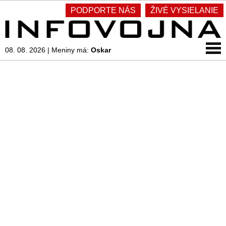
PODPORTE NÁS
ŽIVÉ VYSIELANIE
08. 08. 2026
|
Meniny má:
Oskar