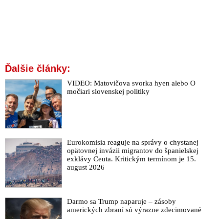
Ďalšie články:
VIDEO: Matovičova svorka hyen alebo O
močiari slovenskej politiky
Eurokomisia reaguje na správy o chystanej
opätovnej invázii migrantov do španielskej
exklávy Ceuta. Kritickým termínom je 15.
august 2026
Darmo sa Trump naparuje – zásoby
amerických zbraní sú výrazne zdecimované