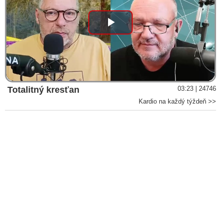
Play
Video
Totalitný kresťan
03:23 | 24746
Kardio na každý týždeň >>