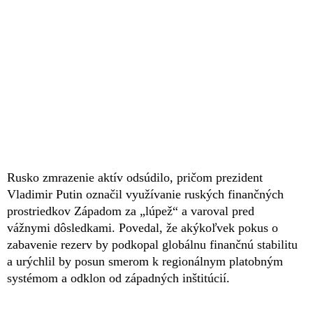
Rusko zmrazenie aktív odsúdilo, pričom prezident
Vladimir Putin označil využívanie ruských finančných
prostriedkov Západom za „lúpež“ a varoval pred
vážnymi dôsledkami. Povedal, že akýkoľvek pokus o
zabavenie rezerv by podkopal globálnu finančnú stabilitu
a urýchlil by posun smerom k regionálnym platobným
systémom a odklon od západných inštitúcií.