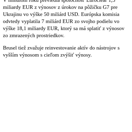
miliardy EUR z výnosov z úrokov na pôžičku G7 pre
Ukrajinu vo výške 50 miliárd USD. Európska komisia
odvtedy vyplatila 7 miliárd EUR zo svojho podielu vo
výške 18,1 miliardy EUR, ktorý sa má splatiť z výnosov
zo zmrazených prostriedkov.
Brusel tiež zvažuje reinvestovanie aktív do nástrojov s
vyšším výnosom s cieľom zvýšiť výnosy.