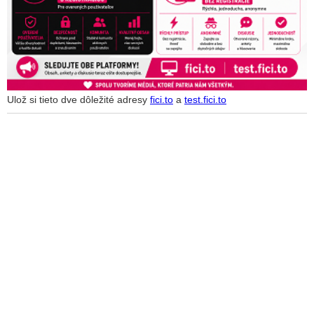
Ulož si tieto dve dôležité adresy
fici.to
a
test.fici.to