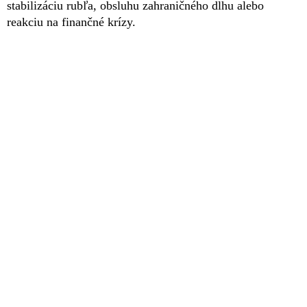
stabilizáciu rubľa, obsluhu zahraničného dlhu alebo
reakciu na finančné krízy.