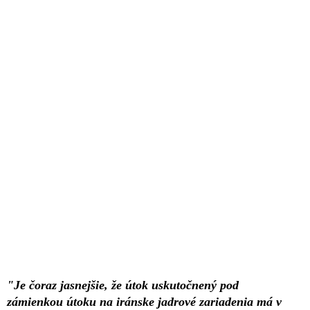
"Je čoraz jasnejšie, že útok uskutočnený pod
zámienkou útoku na iránske jadrové zariadenia má v