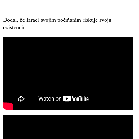
Dodal, že Izrael svojim počíňaním riskuje svoju
existenciu.