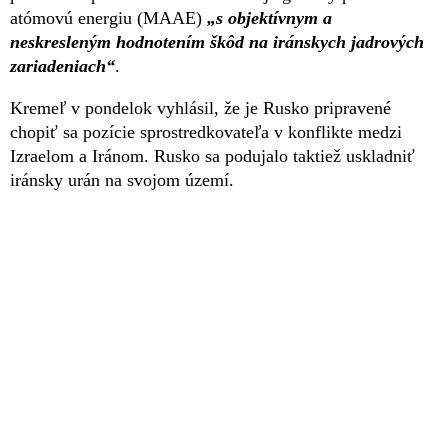
atómovú energiu (MAAE)
„s objektívnym a
neskresleným hodnotením škôd na iránskych jadrových
zariadeniach“
.
Kremeľ v pondelok vyhlásil, že je Rusko pripravené
chopiť sa pozície sprostredkovateľa v konflikte medzi
Izraelom a Iránom. Rusko sa podujalo taktiež uskladniť
iránsky urán na svojom území.