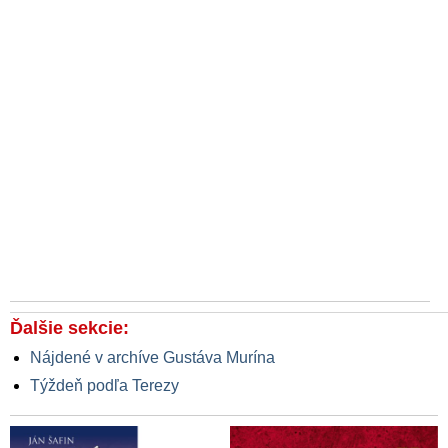
Ďalšie sekcie:
Nájdené v archíve Gustáva Murína
Týždeň podľa Terezy