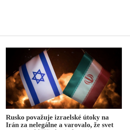
Rusko považuje izraelské útoky na
Irán za nelegálne a varovalo, že svet