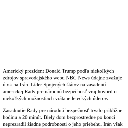
Americký prezident Donald Trump podľa niekoľkých
zdrojov spravodajského webu NBC News údajne zvažuje
útok na Irán. Líder Spojených štátov na zasadnutí
americkej Rady pre národnú bezpečnosť vraj hovoril o
niekoľkých možnostiach vrátane leteckých úderov.
Zasadnutie Rady pre národnú bezpečnosť trvalo približne
hodinu a 20 minút. Biely dom bezprostredne po konci
neprezradil žiadne podrobnosti o jeho priebehu. Irán však