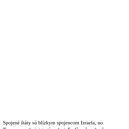
Spojené štáty sú blízkym spojencom Izraela, no