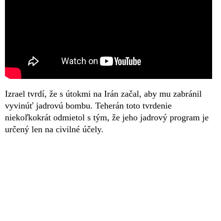
Izrael tvrdí, že s útokmi na Irán začal, aby mu zabránil
vyvinúť jadrovú bombu. Teherán toto tvrdenie
niekoľkokrát odmietol s tým, že jeho jadrový program je
určený len na civilné účely.