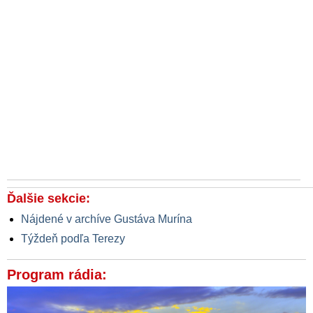
Ďalšie sekcie:
Nájdené v archíve Gustáva Murína
Týždeň podľa Terezy
Program rádia: