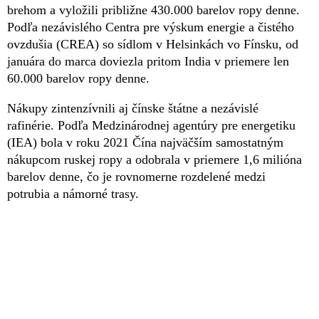
brehom a vyložili približne 430.000 barelov ropy denne.
Podľa nezávislého Centra pre výskum energie a čistého
ovzdušia (CREA) so sídlom v Helsinkách vo Fínsku, od
januára do marca doviezla pritom India v priemere len
60.000 barelov ropy denne.
Nákupy zintenzívnili aj čínske štátne a nezávislé
rafinérie. Podľa Medzinárodnej agentúry pre energetiku
(IEA) bola v roku 2021 Čína najväčším samostatným
nákupcom ruskej ropy a odobrala v priemere 1,6 milióna
barelov denne, čo je rovnomerne rozdelené medzi
potrubia a námorné trasy.