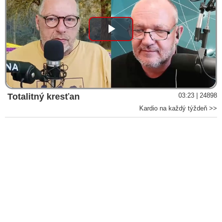
Play
Video
Totalitný kresťan
03:23 | 24898
Kardio na každý týždeň >>