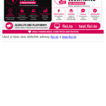
Ulož si tieto dve dôležité adresy
fici.to
a
test.fici.to