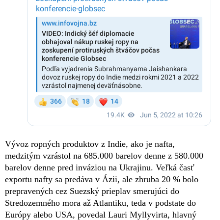
Vývoz ropných produktov z Indie, ako je nafta,
medzitým vzrástol na 685.000 barelov denne z 580.000
barelov denne pred inváziou na Ukrajinu. Veľká časť
exportu nafty sa predáva v Ázii, ale zhruba 20 % bolo
prepravených cez Suezský prieplav smerujúci do
Stredozemného mora až Atlantiku, teda v podstate do
Európy alebo USA, povedal Lauri Myllyvirta, hlavný