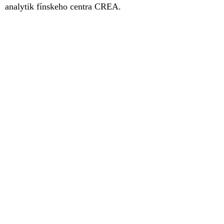
analytik fínskeho centra CREA.