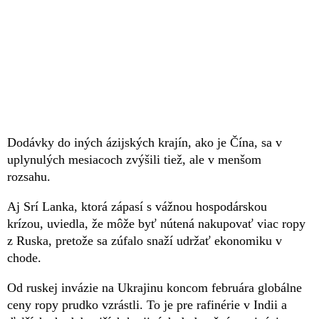
Dodávky do iných ázijských krajín, ako je Čína, sa v
uplynulých mesiacoch zvýšili tiež, ale v menšom
rozsahu.
Aj Srí Lanka, ktorá zápasí s vážnou hospodárskou
krízou, uviedla, že môže byť nútená nakupovať viac ropy
z Ruska, pretože sa zúfalo snaží udržať ekonomiku v
chode.
Od ruskej invázie na Ukrajinu koncom februára globálne
ceny ropy prudko vzrástli. To je pre rafinérie v Indii a