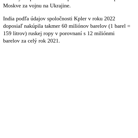
Moskve za vojnu na Ukrajine.
India podľa údajov spoločnosti Kpler v roku 2022
doposiaľ nakúpila takmer 60 miliónov barelov (1 barel =
159 litrov) ruskej ropy v porovnaní s 12 miliónmi
barelov za celý rok 2021.