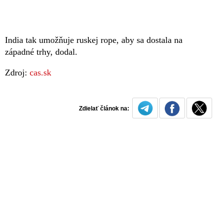
India tak umožňuje ruskej rope, aby sa dostala na
západné trhy, dodal.
Zdroj:
cas.sk
Zdielať článok na: