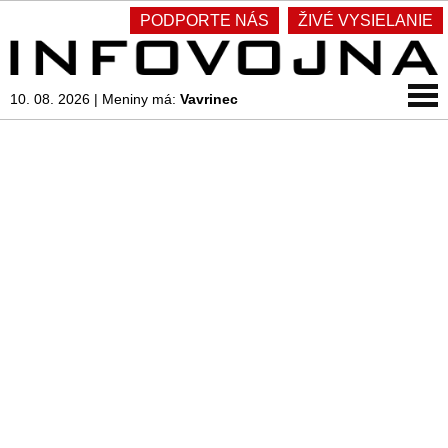
PODPORTE NÁS
ŽIVÉ VYSIELANIE
10. 08. 2026
|
Meniny má:
Vavrinec