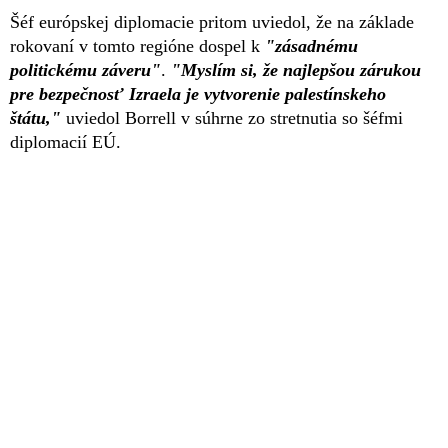
Šéf európskej diplomacie pritom uviedol, že na základe
rokovaní v tomto regióne dospel k
"zásadnému
politickému záveru"
.
"Myslím si, že najlepšou zárukou
pre bezpečnosť Izraela je vytvorenie palestínskeho
štátu,"
uviedol Borrell v súhrne zo stretnutia so šéfmi
diplomacií EÚ.