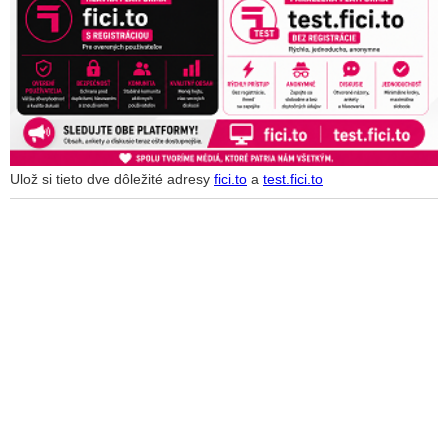
Ulož si tieto dve dôležité adresy
fici.to
a
test.fici.to