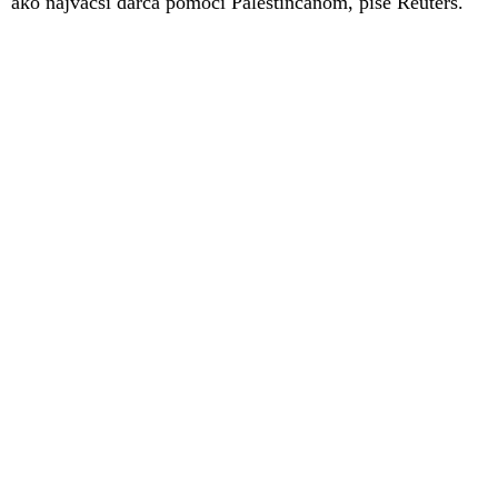
ako najväčší darca pomoci Palestínčanom, píše Reuters.