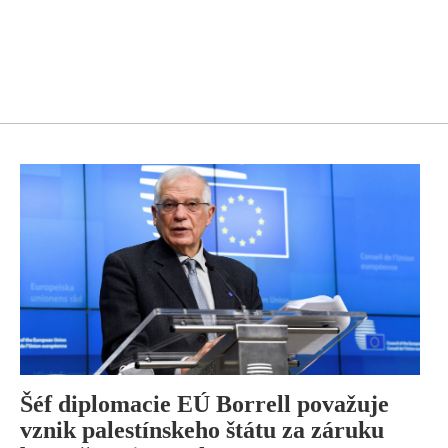
Šéf diplomacie EÚ Borrell považuje
vznik palestínskeho štátu za záruku