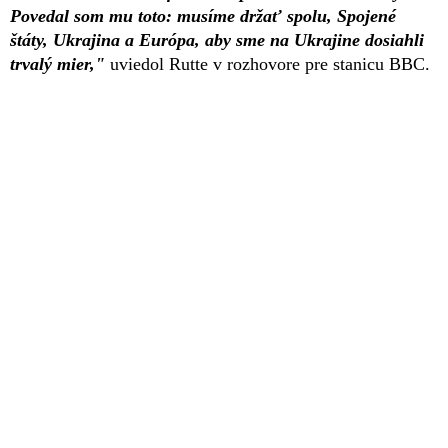
Povedal som mu toto: musíme držať spolu, Spojené
štáty, Ukrajina a Európa, aby sme na Ukrajine dosiahli
trvalý mier,"
uviedol Rutte v rozhovore pre stanicu BBC.