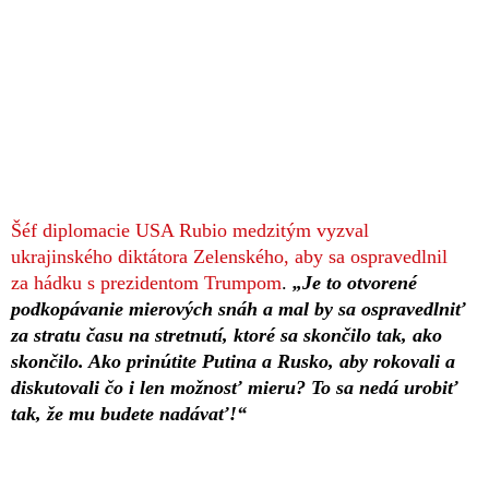
Šéf diplomacie USA Rubio medzitým vyzval
ukrajinského diktátora Zelenského, aby sa ospravedlnil
za hádku s prezidentom Trumpom
.
„Je to otvorené
podkopávanie mierových snáh a mal by sa ospravedlniť
za stratu času na stretnutí, ktoré sa skončilo tak, ako
skončilo. Ako prinútite Putina a Rusko, aby rokovali a
diskutovali čo i len možnosť mieru? To sa nedá urobiť
tak, že mu budete nadávať!“