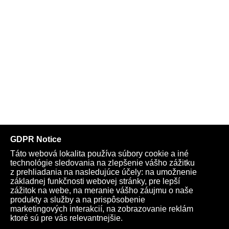
Telegram
Youtube
Facebook
Archív
Obchod
TV
Kardio
Podporte nás
Všeobecné podmienky
Cookies