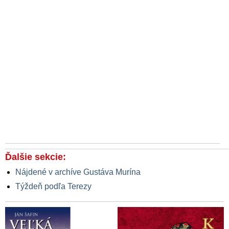
Ďalšie sekcie:
Nájdené v archíve Gustáva Murína
Týždeň podľa Terezy