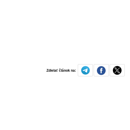
Zdielať článok na: