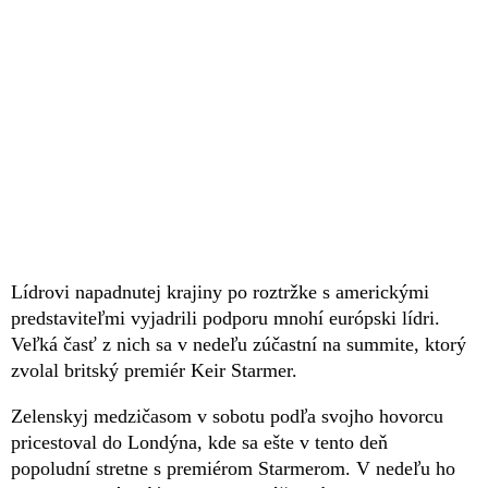
Lídrovi napadnutej krajiny po roztržke s americkými
predstaviteľmi vyjadrili podporu mnohí európski lídri.
Veľká časť z nich sa v nedeľu zúčastní na summite, ktorý
zvolal britský premiér Keir Starmer.
Zelenskyj medzičasom v sobotu podľa svojho hovorcu
pricestoval do Londýna, kde sa ešte v tento deň
popoludní stretne s premiérom Starmerom. V nedeľu ho