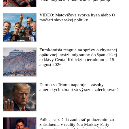
VIDEO: Matovičova svorka hyen alebo O
močiari slovenskej politiky
Eurokomisia reaguje na správy o chystanej
opätovnej invázii migrantov do španielskej
exklávy Ceuta. Kritickým termínom je 15.
august 2026
Darmo sa Trump naparuje – zásoby
amerických zbraní sú výrazne zdecimované
Polícia sa začala zaoberať podozrením zo
znásilnenia v reality šou Markízy Party