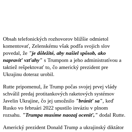
Obsah telefonických rozhovorov bližšie odmietol
komentovať, Zelenskému však podľa svojich slov
povedal, že
"je dôležité, aby našiel spôsob, ako
napraviť vzťahy"
s Trumpom a jeho administratívou a
taktiež rešpektovať to, čo americký prezident pre
Ukrajinu doteraz urobil.
Rutte pripomenul, že Trump počas svojej prvej vlády
schválil predaj protitankových raketových systémov
Javelin Ukrajine, čo jej umožnilo
"brániť sa"
, keď
Rusko vo februári 2022 spustilo inváziu v plnom
rozsahu.
"Trumpa musíme naozaj oceniť,"
dodal Rutte.
Americký prezident Donald Trump a ukrajinský diktátor