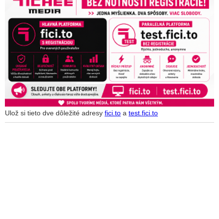
Ulož si tieto dve dôležité adresy
fici.to
a
test.fici.to