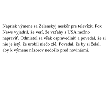
Napriek výmene sa Zelenskyj neskôr pre televíziu Fox
News vyjadril, že verí, že vzťahy s USA možno
napraviť. Odmietol sa však ospravedlniť a povedal, že si
nie je istý, že urobil niečo zlé. Povedal, že by si želal,
aby k výmene názorov nedošlo pred novinármi.