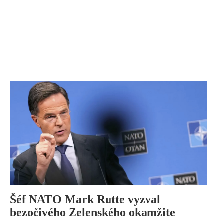
Šéf NATO Mark Rutte vyzval
bezočivého Zelenského okamžite