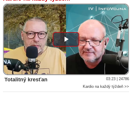
Play
Video
Totalitný kresťan
03:23 | 24786
Kardio na každý týždeň >>