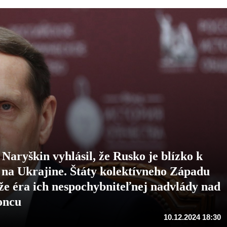
Naryškin vyhlásil, že Rusko je blízko k
e na Ukrajine. Štáty kolektívneho Západu
že éra ich nespochybniteľnej nadvlády nad
koncu
10.12.2024 18:30