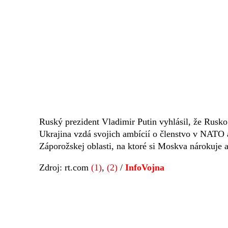
Ruský prezident Vladimir Putin vyhlásil, že Rusko
Ukrajina vzdá svojich ambícií o členstvo v NATO 
Záporožskej oblasti, na ktoré si Moskva nárokuje a 
Zdroj: rt.com
(1)
,
(2)
/
InfoVojna