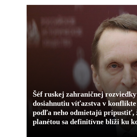
Šéf ruskej zahraničnej rozviedky 
dosiahnutiu víťazstva v konflikt
podľa neho odmietajú pripustiť, 
planétou sa definitívne blíži ku 