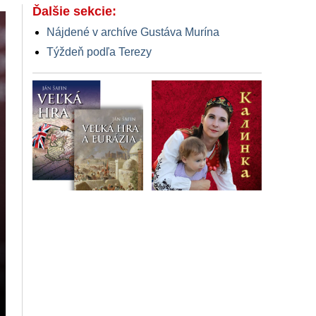
Ďalšie sekcie:
Nájdené v archíve Gustáva Murína
Týždeň podľa Terezy