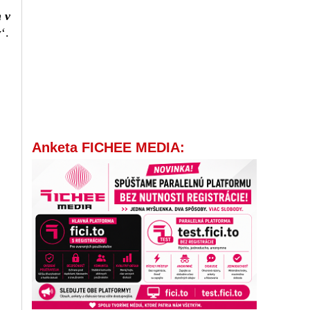
 v
‘.
Anketa FICHEE MEDIA: