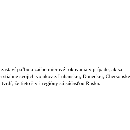
 zastaví paľbu a začne mierové rokovania v prípade, ak sa
a stiahne svojich vojakov z Luhanskej, Doneckej, Chersonske
tvrdí, že tieto štyri regióny sú súčasťou Ruska.