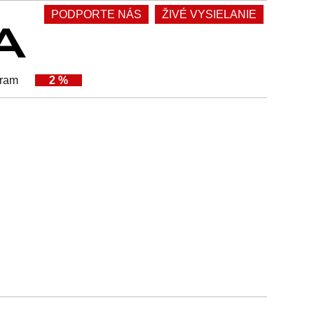
PODPORTE NÁS
ŽIVÉ VYSIELANIE
gram
2 %