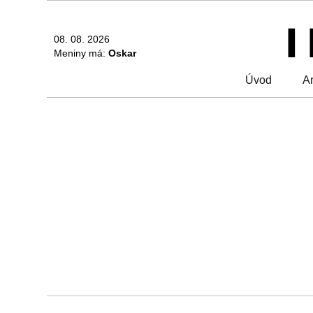
08. 08. 2026
Meniny má:
Oskar
Úvod
Ar