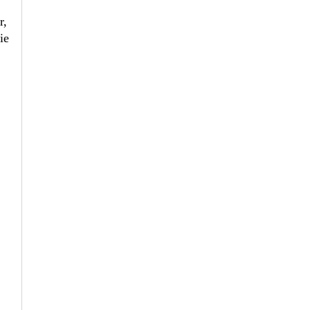
r,
ie