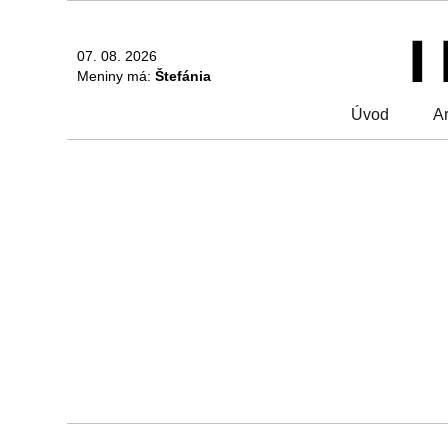
07. 08. 2026
Meniny má:
Štefánia
Úvod
Ar