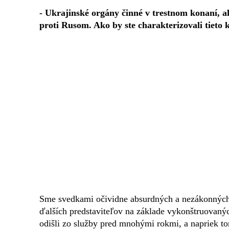
- Ukrajinské orgány činné v trestnom konaní, a
proti Rusom. Ako by ste charakterizovali tieto 
Sme svedkami očividne absurdných a nezákonných 
ďalších predstaviteľov na základe vykonštruovaný
odišli zo služby pred mnohými rokmi, a napriek to