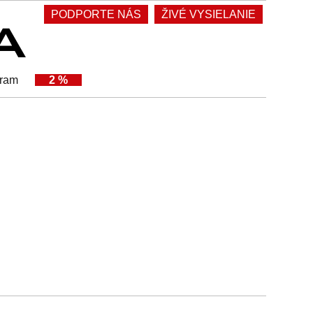
PODPORTE NÁS
ŽIVÉ VYSIELANIE
gram
2 %