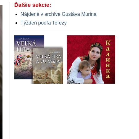
Ďalšie sekcie:
Nájdené v archíve Gustáva Murína
Týždeň podľa Terezy