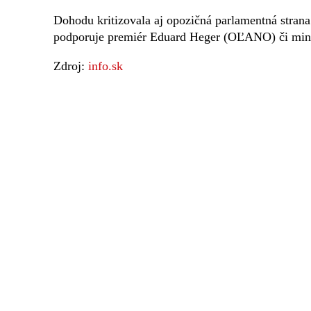
Dohodu kritizovala aj opozičná parlamentná str
podporuje premiér Eduard Heger (OĽANO) či min
Zdroj:
info.sk