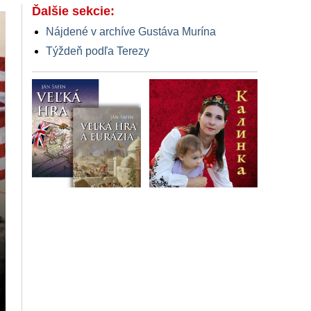
Ďalšie sekcie:
Nájdené v archíve Gustáva Murína
Týždeň podľa Terezy