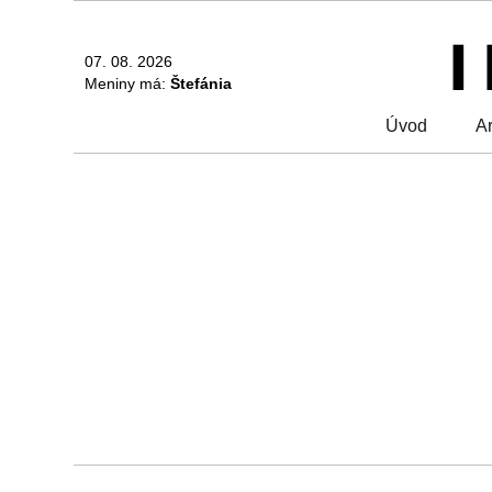
07. 08. 2026
Meniny má:
Štefánia
Úvod
Ar