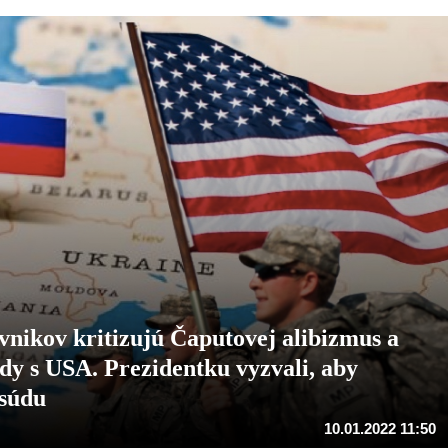
vnikov kritizujú Čaputovej alibizmus a
y s USA. Prezidentku vyzvali, aby
 súdu
10.01.2022 11:50