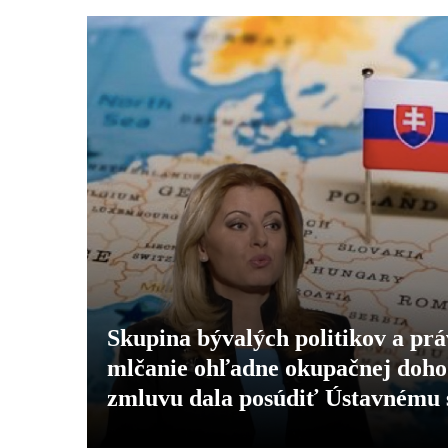
Skupina bývalých politikov a prá
mlčanie ohľadne okupačnej dohod
zmluvu dala posúdiť Ústavnému