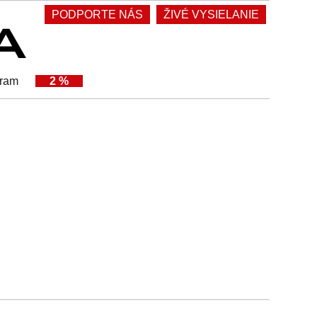
PODPORTE NÁS
ŽIVÉ VYSIELANIE
gram
2 %