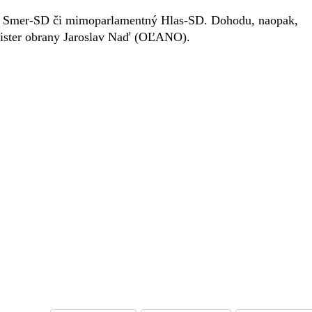
ana Smer-SD či mimoparlamentný Hlas-SD. Dohodu, naopak,
ister obrany Jaroslav Naď (OĽANO).