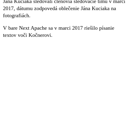
Jána Kuciaka sledovali členovia sledovacie tímu v marci
2017, dátumu zodpovedá oblečenie Jána Kuciaka na
fotografiách.
V bare Next Apache sa v marci 2017 riešilo písanie
textov voči Kočnerovi.