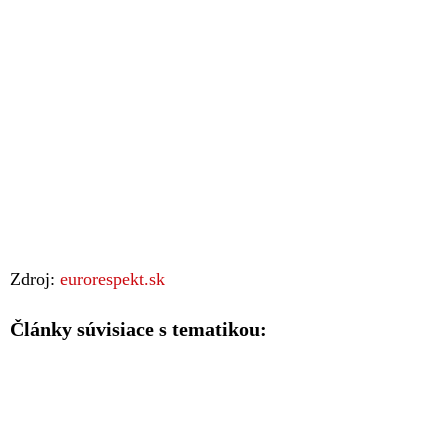
Zdroj:
eurorespekt.sk
Články súvisiace s tematikou: