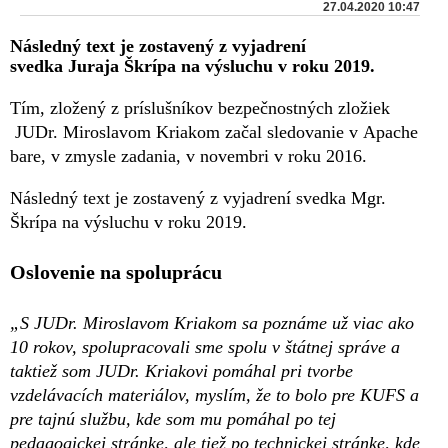
27.04.2020 10:47
Následný text je zostavený z vyjadrení
svedka Juraja Škrípa na výsluchu v roku 2019.
Tím, zložený z príslušníkov bezpečnostných zložiek
JUDr. Miroslavom Kriakom začal sledovanie v Apache
bare, v zmysle zadania, v novembri v roku 2016.
Následný text je zostavený z vyjadrení svedka Mgr.
Škrípa na výsluchu v roku 2019.
Oslovenie na spoluprácu
„S JUDr. Miroslavom Kriakom sa poznáme už viac ako
10 rokov, spolupracovali sme spolu v štátnej správe a
taktiež som JUDr. Kriakovi pomáhal pri tvorbe
vzdelávacích materiálov, myslím, že to bolo pre KUFS a
pre tajnú službu, kde som mu pomáhal po tej
pedagogickej stránke, ale tiež po technickej stránke, kde