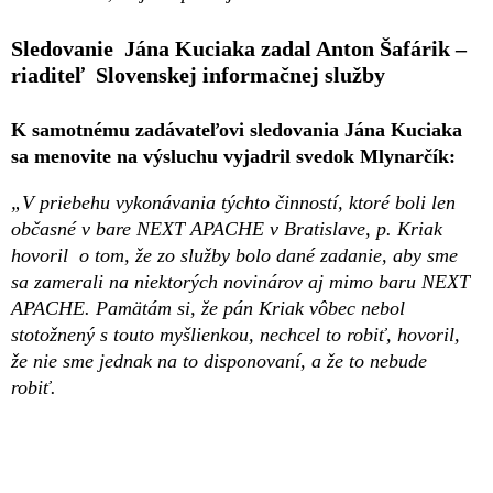
Sledovanie Jána Kuciaka zadal Anton Šafárik –
riaditeľ Slovenskej informačnej služby
K samotnému zadávateľovi sledovania Jána Kuciaka
sa menovite na výsluchu vyjadril svedok Mlynarčík:
„V priebehu vykonávania týchto činností, ktoré boli len
občasné v bare NEXT APACHE v Bratislave, p. Kriak
hovoril o tom, že zo služby bolo dané zadanie, aby sme
sa zamerali na niektorých novinárov aj mimo baru NEXT
APACHE. Pamätám si, že pán Kriak vôbec nebol
stotožnený s touto myšlienkou, nechcel to robiť, hovoril,
že nie sme jednak na to disponovaní, a že to nebude
robiť.