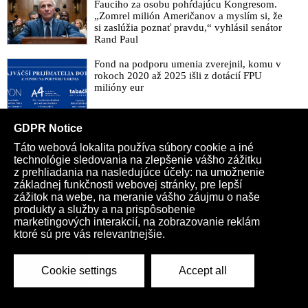
Fauciho za osobu pohŕdajúcu Kongresom.
„Zomrel milión Američanov a myslím si, že
si zaslúžia poznať pravdu,“ vyhlásil senátor
Rand Paul
Fond na podporu umenia zverejnil, komu v
rokoch 2020 až 2025 išli z dotácií FPU
milióny eur
VIDEO: Tucker Carlson predstavil
desaťbodový manifest svojej vízie
Spojených štátov, ktorý slúži ako základ pre
novú politickú platformu odštiepeneckej
frakcie hnutia MAGA
VIDEO: „Zbrane pre Ukrajinu hneď! Prácu
veľvyslanectva treba merať objemom
dodaných zbraní, financií, politických
rozhodnutí a krokov tlaku na nepriateľa,“
povedal Volodymyr Zelenskyj
zhromaždeným ukrajinským diplomatom v
Kyjeve. Donald Trump mu potom odkázal,