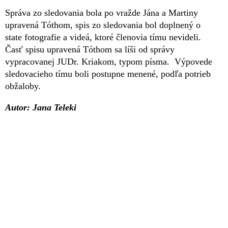
Správa zo sledovania bola po vražde Jána a Martiny
upravená Tóthom, spis zo sledovania bol doplnený o
state fotografie a videá, ktoré členovia tímu nevideli.
Časť spisu upravená Tóthom sa líši od správy
vypracovanej JUDr. Kriakom, typom písma. Výpovede
sledovacieho tímu boli postupne menené, podľa potrieb
obžaloby.
Autor: Jana Teleki