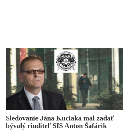
Sledovanie Jána Kuciaka mal zadať
bývalý riaditeľ SIS Anton Šafárik