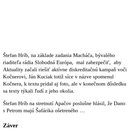
Štefan Hríb, na základe zadania Macháča, bývalého
riaditeľa rádia Slobodná Európa, mal zabezpečiť, aby
Aktuality začali riešiť aktívne diskreditačnú kampaň voči
Kočnerovi, Ján Kuciak totiž síce v názve spomenul
Kočnera, k textu pridal aj foto, ale v konečnom dôsledku
sa texty týkali ľudí z jeho okolia.
Štefan Hríb na stretnutí Apačov poslušne hlásil, že Dano
s Petrom majú Šafárika ošetreného …
Záver