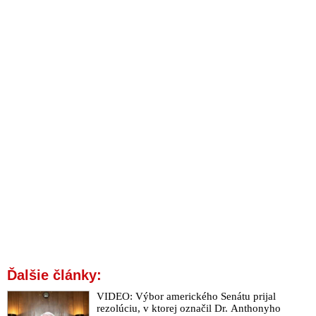
Ďalšie články:
VIDEO: Výbor amerického Senátu prijal
rezolúciu, v ktorej označil Dr. Anthonyho