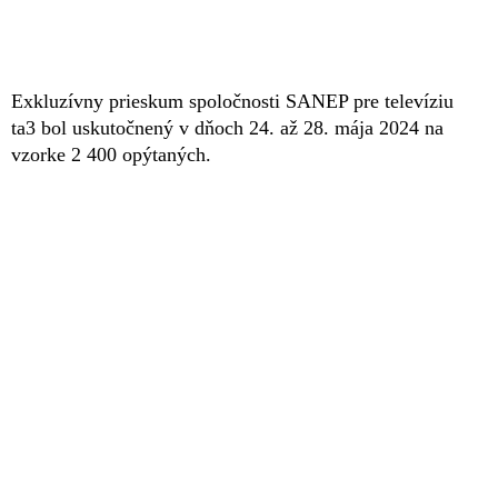
Exkluzívny prieskum spoločnosti SANEP pre televíziu
ta3 bol uskutočnený v dňoch 24. až 28. mája 2024 na
vzorke 2 400 opýtaných.