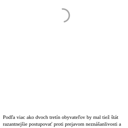
Podľa viac ako dvoch tretín obyvateľov by mal tiež štát
razantnejšie postupovať proti prejavom neznášanlivosti a