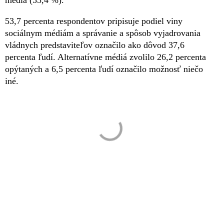
53,7 percenta respondentov pripisuje podiel viny
sociálnym médiám a správanie a spôsob vyjadrovania
vládnych predstaviteľov označilo ako dôvod 37,6
percenta ľudí. Alternatívne médiá zvolilo 26,2 percenta
opýtaných a 6,5 percenta ľudí označilo možnosť niečo
iné.