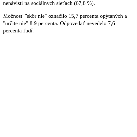
nenávisti na sociálnych sieťach (67,8 %).
Možnosť "skôr nie" označilo 15,7 percenta opýtaných a
"určite nie" 8,9 percenta. Odpovedať nevedelo 7,6
percenta ľudí.