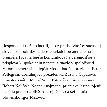
Respondenti tiež hodnotili, kto z predstaviteľov súčasnej
slovenskej politiky najlepšie zvládol po atentáte na
premiéra Fica najlepšie komunikovať s verejnosťou a
prispieva k upokojeniu napätej situácie v spoločnosti.
V tomto smere si najlepšie viedol budúci prezident Peter
Pellegrini, dosluhujúca prezidentka Zuzana Čaputová,
minister vnútra Matuš Šutaj Eštok či minister obrany
Robert Kaliňák. Naopak najmenej prispieva k upokojeniu
napätia predseda SNS Andrej Danko a šéf hnutia
Slovensko Igor Matovič.