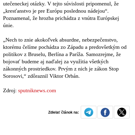
utečeneckej otázky. V tejto súvislosti pripomenul, že
„kresťanstvo je pre Európu poslednou nádejou“.
Poznamenal, že hrozba prichádza z vnútra Európskej
únie.
„Nech to znie akokoľvek absurdne, nebezpečenstvo,
ktorému čelíme pochádza zo Západu a predovšetkým od
politikov z Bruselu, Berlína a Paríža. Samozrejme, že
bojovať budeme aj naďalej za využitia všetkých
zákonných prostriedkov. Prvým z nich je zákon Stop
Sorosovi,“ zdôraznil Viktor Orbán.
Zdroj:
sputniknews.com
Zdielať článok na: