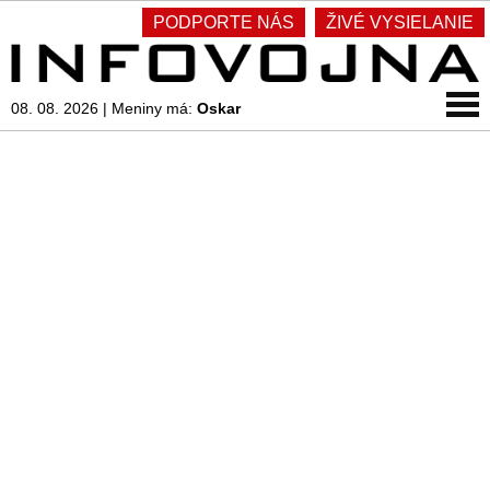
PODPORTE NÁS
ŽIVÉ VYSIELANIE
08. 08. 2026
|
Meniny má:
Oskar