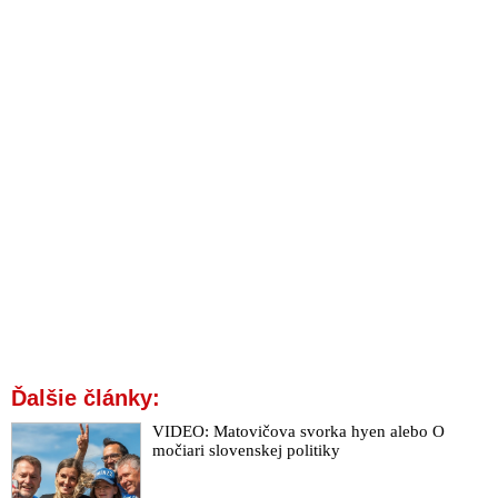
Ďalšie články:
VIDEO: Matovičova svorka hyen alebo O
močiari slovenskej politiky