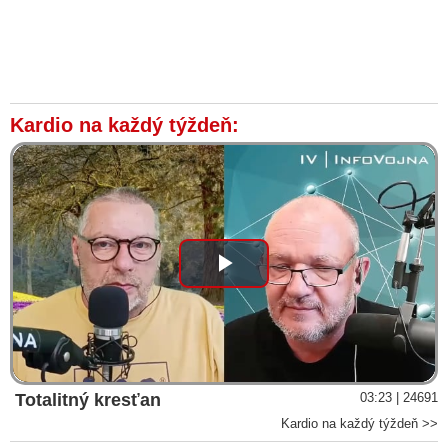
Kardio na každý týždeň:
Play
Video
Totalitný kresťan
03:23 | 24691
Kardio na každý týždeň >>