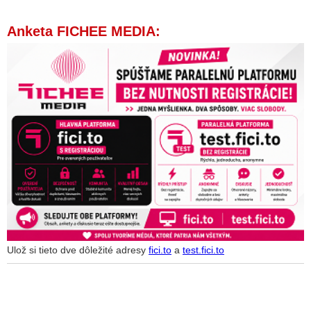
Anketa FICHEE MEDIA:
Ulož si tieto dve dôležité adresy
fici.to
a
test.fici.to