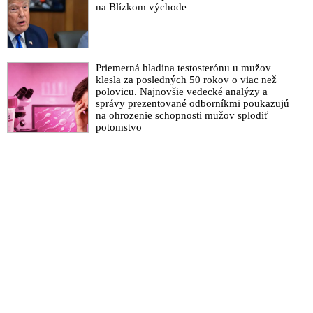
na Blízkom východe
Priemerná hladina testosterónu u mužov
klesla za posledných 50 rokov o viac než
polovicu. Najnovšie vedecké analýzy a
správy prezentované odborníkmi poukazujú
na ohrozenie schopnosti mužov splodiť
potomstvo