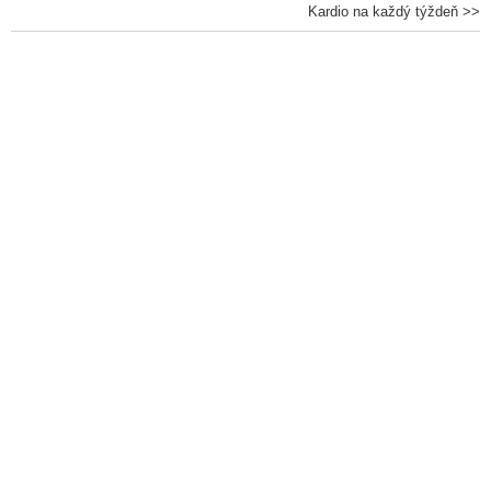
Kardio na každý týždeň >>