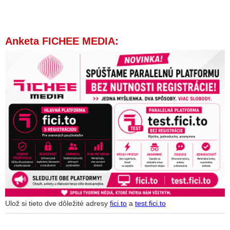
Anketa FICHEE MEDIA:
Ulož si tieto dve dôležité adresy
fici.to
a
test.fici.to