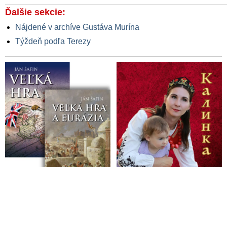
Ďalšie sekcie:
Nájdené v archíve Gustáva Murína
Týždeň podľa Terezy