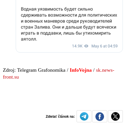
Zdroj: Telegram Grafonomika /
InfoVojna
/
sk.news-
front.su
Zdielať článok na: