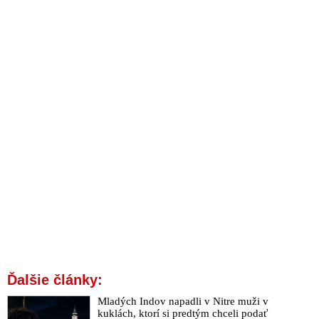
Ďalšie články:
Mladých Indov napadli v Nitre muži v
kuklách, ktorí si predtým chceli podať