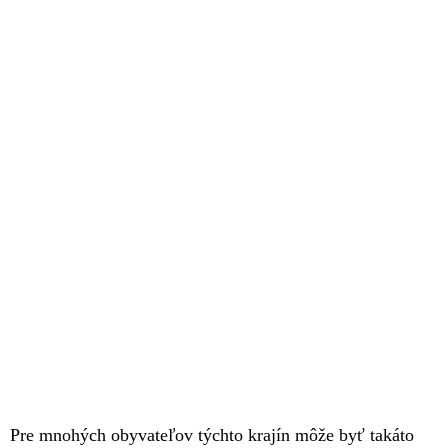
Pre mnohých obyvateľov týchto krajín môže byť takáto