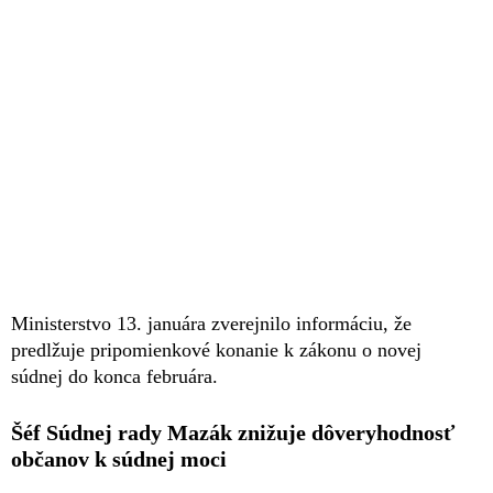
Ministerstvo 13. januára zverejnilo informáciu, že
predlžuje pripomienkové konanie k zákonu o novej
súdnej do konca februára.
Šéf Súdnej rady Mazák znižuje dôveryhodnosť
občanov k súdnej moci