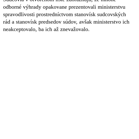
odborné výhrady opakovane prezentovali ministerstvu
spravodlivosti prostredníctvom stanovísk sudcovských
rád a stanovísk predsedov súdov, avšak ministerstvo ich
neakceptovalo, ba ich až znevažovalo.