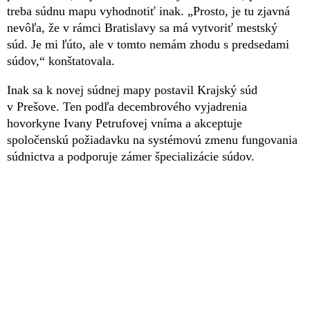
treba súdnu mapu vyhodnotiť inak. „Prosto, je tu zjavná
nevôľa, že v rámci Bratislavy sa má vytvoriť mestský
súd. Je mi ľúto, ale v tomto nemám zhodu s predsedami
súdov,“ konštatovala.
Inak sa k novej súdnej mapy postavil Krajský súd
v Prešove. Ten podľa decembrového vyjadrenia
hovorkyne Ivany Petrufovej vníma a akceptuje
spoločenskú požiadavku na systémovú zmenu fungovania
súdnictva a podporuje zámer špecializácie súdov.