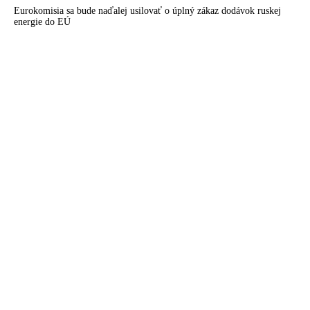
Eurokomisia sa bude naďalej usilovať o úplný zákaz dodávok ruskej
energie do EÚ