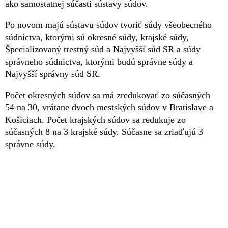
ako samostatnej súčasti sústavy súdov.
Po novom majú sústavu súdov tvoriť súdy všeobecného
súdnictva, ktorými sú okresné súdy, krajské súdy,
Špecializovaný trestný súd a Najvyšší súd SR a súdy
správneho súdnictva, ktorými budú správne súdy a
Najvyšší správny súd SR.
Počet okresných súdov sa má zredukovať zo súčasných
54 na 30, vrátane dvoch mestských súdov v Bratislave a
Košiciach. Počet krajských súdov sa redukuje zo
súčasných 8 na 3 krajské súdy. Súčasne sa zriaďujú 3
správne súdy.