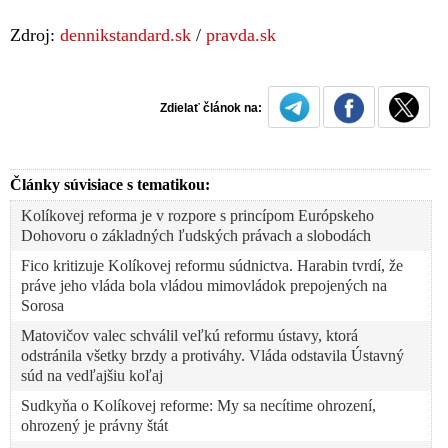
Zdroj:
dennikstandard.sk
/
pravda.sk
Zdielať článok na:
Články súvisiace s tematikou:
Kolíkovej reforma je v rozpore s princípom Európskeho
Dohovoru o základných ľudských právach a slobodách
Fico kritizuje Kolíkovej reformu súdnictva. Harabin tvrdí, že
práve jeho vláda bola vládou mimovládok prepojených na
Sorosa
Matovičov valec schválil veľkú reformu ústavy, ktorá
odstránila všetky brzdy a protiváhy. Vláda odstavila Ústavný
súd na vedľajšiu koľaj
Sudkyňa o Kolíkovej reforme: My sa necítime ohrození,
ohrozený je právny štát