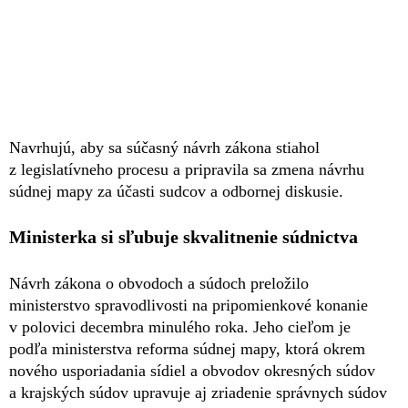
Navrhujú, aby sa súčasný návrh zákona stiahol
z legislatívneho procesu a pripravila sa zmena návrhu
súdnej mapy za účasti sudcov a odbornej diskusie.
Ministerka si sľubuje skvalitnenie súdnictva
Návrh zákona o obvodoch a súdoch preložilo
ministerstvo spravodlivosti na pripomienkové konanie
v polovici decembra minulého roka. Jeho cieľom je
podľa ministerstva reforma súdnej mapy, ktorá okrem
nového usporiadania sídiel a obvodov okresných súdov
a krajských súdov upravuje aj zriadenie správnych súdov