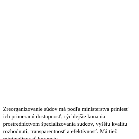
Zreorganizovanie súdov má podľa ministerstva priniesť
ich primeranú dostupnosť, rýchlejšie konania
prostredníctvom špecializovania sudcov, vyššiu kvalitu
rozhodnutí, transparentnosť a efektívnosť. Má tiež
minimalizovať korupciu.