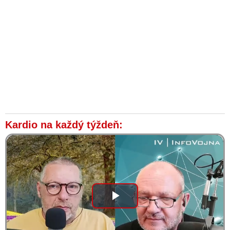
Kardio na každý týždeň:
Play