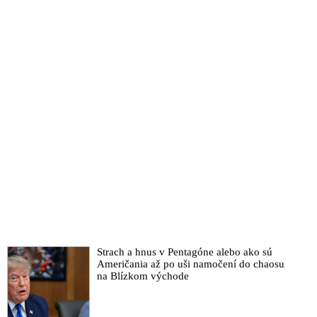
Strach a hnus v Pentagóne alebo ako sú
Američania až po uši namočení do chaosu
na Blízkom východe