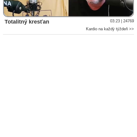
Video
Totalitný kresťan
03:23 | 24769
Kardio na každý týždeň >>