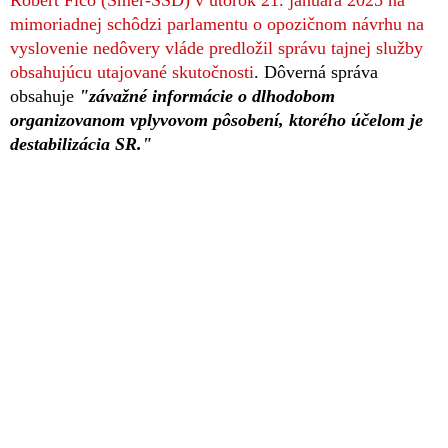
mimoriadnej schôdzi parlamentu o opozičnom návrhu na
vyslovenie nedôvery vláde predložil správu tajnej služby
obsahujúcu utajované skutočnosti
. Dôverná správa
obsahuje
"závažné informácie o dlhodobom
organizovanom vplyvovom pôsobení, ktorého účelom je
destabilizácia SR."