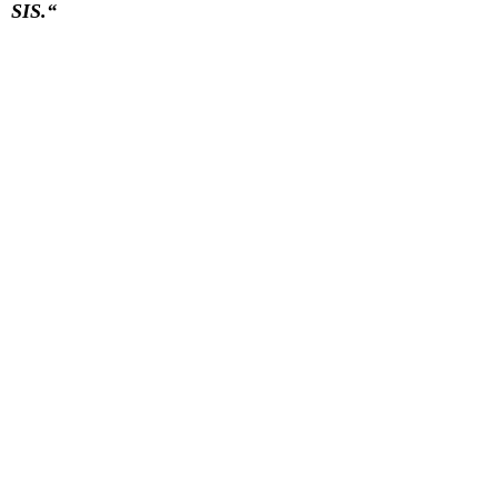
SIS.“