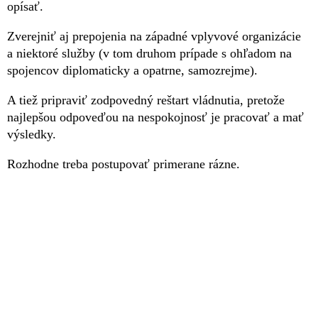
opísať.
Zverejniť aj prepojenia na západné vplyvové organizácie
a niektoré služby (v tom druhom prípade s ohľadom na
spojencov diplomaticky a opatrne, samozrejme).
A tiež pripraviť zodpovedný reštart vládnutia, pretože
najlepšou odpoveďou na nespokojnosť je pracovať a mať
výsledky.
Rozhodne treba postupovať primerane rázne.