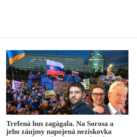
Trefená hus zagágala. Na Sorosa a
jeho záujmy napojená neziskovka