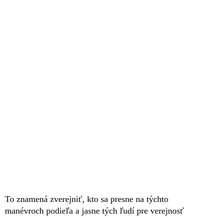
To znamená zverejniť, kto sa presne na týchto
manévroch podieľa a jasne tých ľudí pre verejnosť