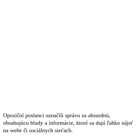
Opoziční poslanci označili správu za absurdnú,
obsahujúcu bludy a informácie, ktoré sa dajú ľahko nájsť
na webe či sociálnych sieťach.