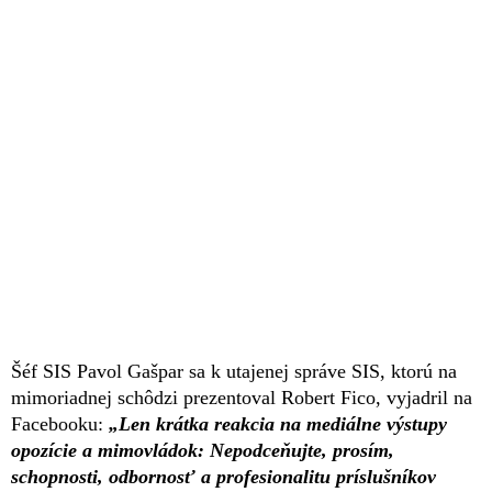
Šéf SIS Pavol Gašpar sa k utajenej správe SIS, ktorú na
mimoriadnej schôdzi prezentoval Robert Fico, vyjadril na
Facebooku:
„Len krátka reakcia na mediálne výstupy
opozície a mimovládok: Nepodceňujte, prosím,
schopnosti, odbornosť a profesionalitu príslušníkov