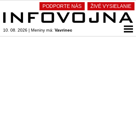
PODPORTE NÁS
ŽIVÉ VYSIELANIE
10. 08. 2026
|
Meniny má:
Vavrinec