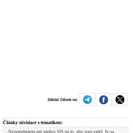
Zdielať článok na:
Články súvisiace s tematikou:
„Nepotrebujem ani správu SIS na to, aby som videl, že sa