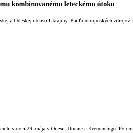
šiemu kombinovanému leteckému útoku
skej a Odeskej oblasti Ukrajiny. Podľa ukrajinských zdrojov 
e ciele v noci 29. mája v Odese, Umane a Kremenčugu. Potom