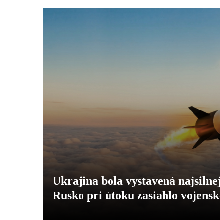
Ukrajina bola vystavená najsil
Rusko pri útoku zasiahlo vojens