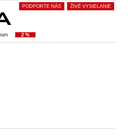
PODPORTE NÁS
ŽIVÉ VYSIELANIE
gram
2 %