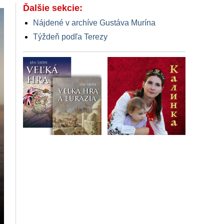
Ďalšie sekcie:
Nájdené v archíve Gustáva Murína
Týždeň podľa Terezy