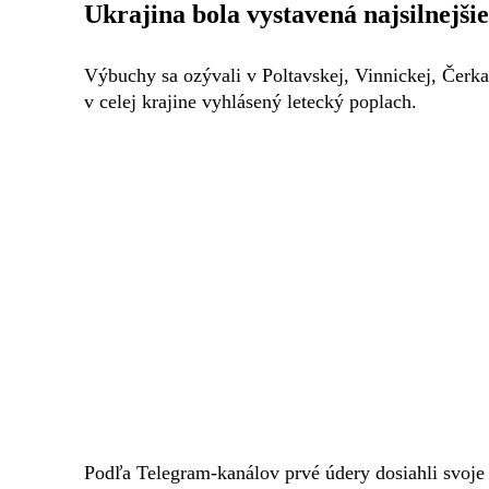
Ukrajina bola vystavená najsilnej
Výbuchy sa ozývali v Poltavskej, Vinnickej, Čerka
v celej krajine vyhlásený letecký poplach.
Podľa Telegram-kanálov prvé údery dosiahli svoj