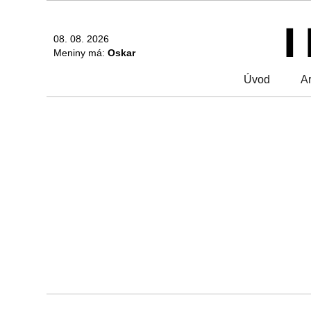
08. 08. 2026
Meniny má:
Oskar
Úvod
Ar