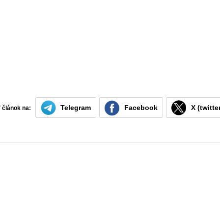
Telegram
Facebook
X (twitte
ť článok na: