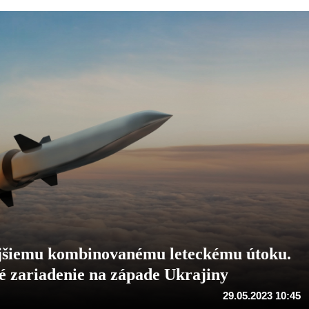
nejšiemu kombinovanému leteckému útoku.
ké zariadenie na západe Ukrajiny
29.05.2023 10:45