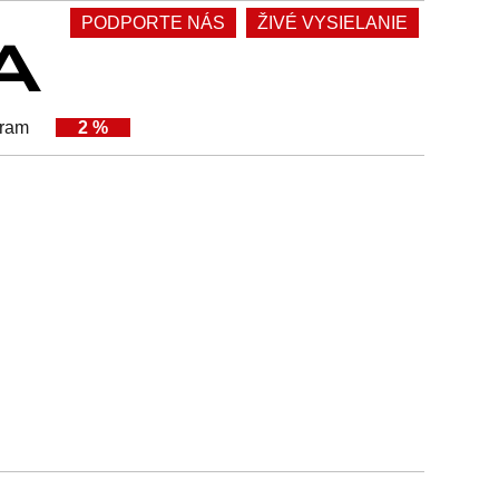
PODPORTE NÁS
ŽIVÉ VYSIELANIE
gram
2 %