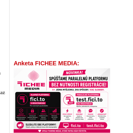
Anketa FICHEE MEDIA:
a
kaz