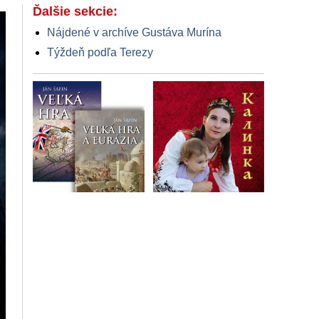
Ďalšie sekcie:
Nájdené v archíve Gustáva Murína
Týždeň podľa Terezy