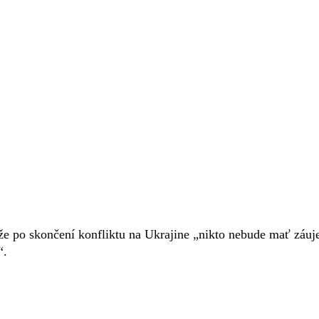
že po skončení konfliktu na Ukrajine „nikto nebude mať záu
“.