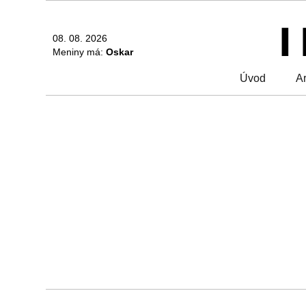
08. 08. 2026
Meniny má:
Oskar
Úvod
Ar