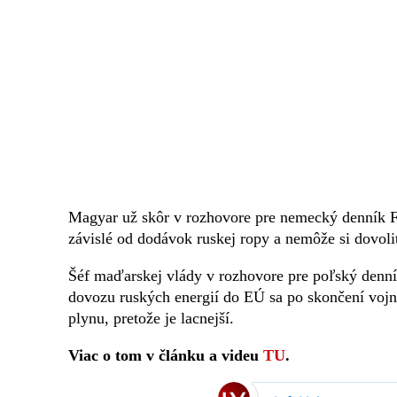
Magyar už skôr v rozhovore pre nemecký denník F
závislé od dodávok ruskej ropy a nemôže si dovol
Šéf maďarskej vlády v rozhovore pre poľský denní
dovozu ruských energií do EÚ sa po skončení vojn
plynu, pretože je lacnejší.
Viac o tom v článku a videu
TU
.