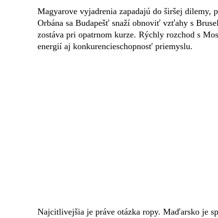
Magyarove vyjadrenia zapadajú do širšej dilemy, 
Orbána sa Budapešť snaží obnoviť vzťahy s Brusel
zostáva pri opatrnom kurze. Rýchly rozchod s Mos
energií aj konkurencieschopnosť priemyslu.
Najcitlivejšia je práve otázka ropy. Maďarsko je 