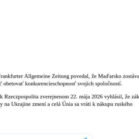
rankfurter Allgemeine Zeitung povedal, že Maďarsko zostáv
iť obetovať konkurencieschopnosť svojich spoločností.
k Rzeczpospolita zverejnenom 22. mája 2026 vyhlásil, že zá
y na Ukrajine zmení a celá Únia sa vráti k nákupu ruského