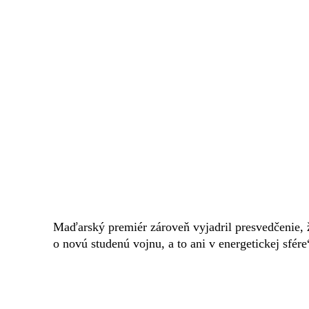
Maďarský premiér zároveň vyjadril presvedčenie, 
o novú studenú vojnu, a to ani v energetickej sfére