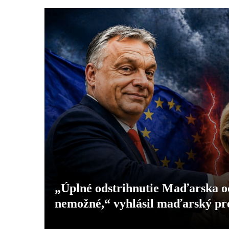
„Úplné odstrihnutie Maďarska od
nemožné,“ vyhlásil maďarský p