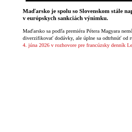
Maďarsko je spolu so Slovenskom stále na
v európskych sankciách výnimku.
Maďarsko sa podľa premiéra Pétera Magyara nemô
diverzifikovať dodávky, ale úplne sa odtrhnúť od
4. júna 2026 v rozhovore pre francúzsky denník 