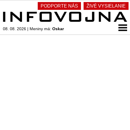
PODPORTE NÁS
ŽIVÉ VYSIELANIE
08. 08. 2026
|
Meniny má:
Oskar