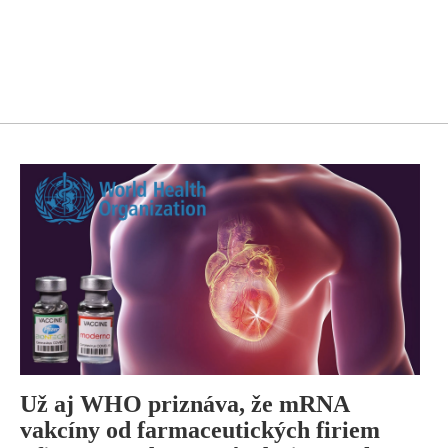
Už aj WHO priznáva, že mRNA
vakcíny od farmaceutických firiem