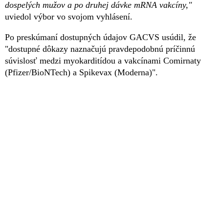
dospelých mužov a po druhej dávke mRNA vakcíny,"
uviedol výbor vo svojom vyhlásení.
Po preskúmaní dostupných údajov GACVS usúdil, že
"dostupné dôkazy naznačujú pravdepodobnú príčinnú
súvislosť medzi myokarditídou a vakcínami Comirnaty
(Pfizer/BioNTech) a Spikevax (Moderna)".