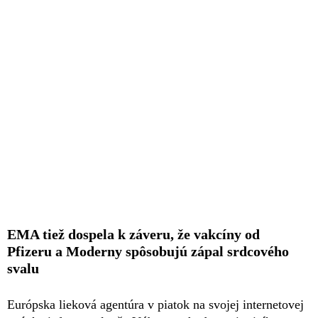
EMA tiež dospela k záveru, že vakcíny od
Pfizeru a Moderny spôsobujú zápal srdcového
svalu
Európska lieková agentúra v piatok na svojej internetovej