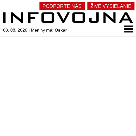
PODPORTE NÁS
ŽIVÉ VYSIELANIE
08. 08. 2026
|
Meniny má:
Oskar