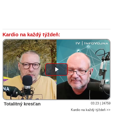
Kardio na každý týždeň:
Play
Video
Totalitný kresťan
03:23 | 24759
Kardio na každý týždeň >>