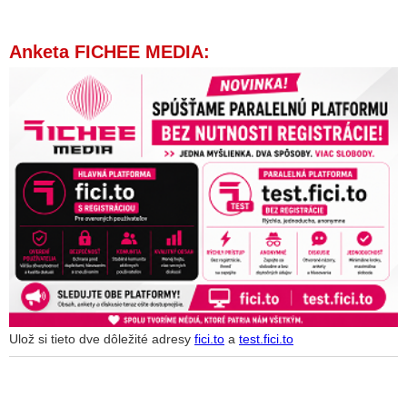
Anketa FICHEE MEDIA:
Ulož si tieto dve dôležité adresy
fici.to
a
test.fici.to