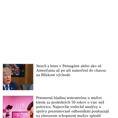
Strach a hnus v Pentagóne alebo ako sú
Američania až po uši namočení do chaosu
na Blízkom východe
Priemerná hladina testosterónu u mužov
klesla za posledných 50 rokov o viac než
polovicu. Najnovšie vedecké analýzy a
správy prezentované odborníkmi poukazujú
na ohrozenie schopnosti mužov splodiť