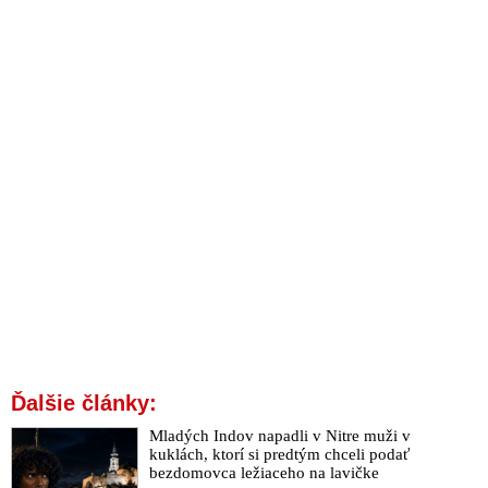
Ďalšie články:
Mladých Indov napadli v Nitre muži v
kuklách, ktorí si predtým chceli podať
bezdomovca ležiaceho na lavičke