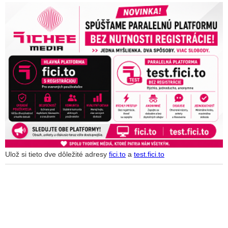
Ulož si tieto dve dôležité adresy
fici.to
a
test.fici.to