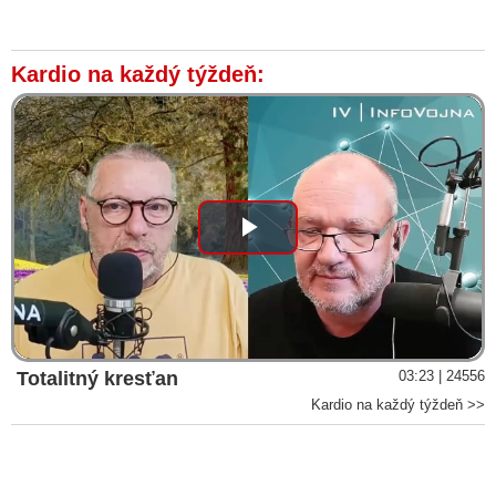
Kardio na každý týždeň:
Play
Video
Totalitný kresťan
03:23 | 24556
Kardio na každý týždeň >>