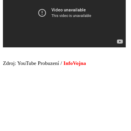
Zdroj: YouTube Probuzení /
InfoVojna