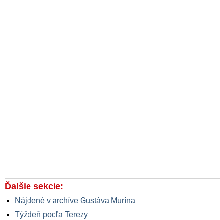
Ďalšie sekcie:
Nájdené v archíve Gustáva Murína
Týždeň podľa Terezy