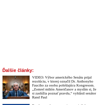
Ďalšie články:
VIDEO: Výbor amerického Senátu prijal
rezolúciu, v ktorej označil Dr. Anthonyho
Fauciho za osobu pohŕdajúcu Kongresom.
„Zomrel milión Američanov a myslím si, že
si zaslúžia poznať pravdu,“ vyhlásil senátor
Rand Paul