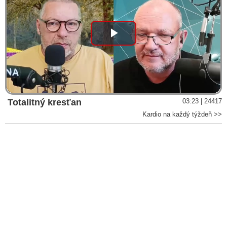
Play
Video
Totalitný kresťan
03:23 | 24417
Kardio na každý týždeň >>