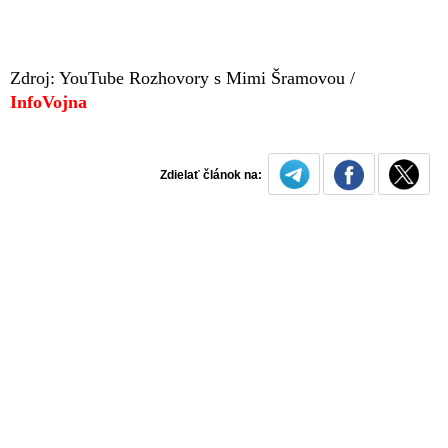
Zdroj: YouTube Rozhovory s Mimi Šramovou /
InfoVojna
Zdielať článok na: