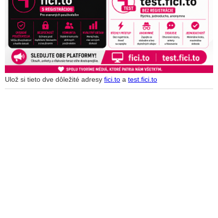
Ulož si tieto dve dôležité adresy
fici.to
a
test.fici.to