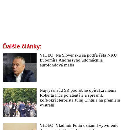
Ďalšie články:
VIDEO: Na Slovensku sa podľa šéfa NKÚ
Ľubomíra Andrassyho udomácnila
eurofondová mafia
Najvyšší súd SR podrobne opísal zranenia
Roberta Fica po atentáte a spresnil,
koľkokrát terorista Juraj Cintula na premiéra
vystrelil
VIDEO: Vladimir Putin oznámil vytvorenie