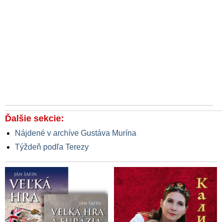
Ďalšie sekcie:
Nájdené v archíve Gustáva Murína
Týždeň podľa Terezy