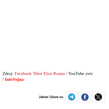
Zdroj:
Facebook Tibor Eliot Rostas
/ YouTube zvtv
/
InfoVojna
Zdielať článok na: