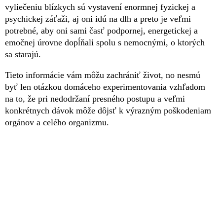
vyliečeniu blízkych sú vystavení enormnej fyzickej a
psychickej záťaži, aj oni idú na dlh a preto je veľmi
potrebné, aby oni sami časť podpornej, energetickej a
emočnej úrovne dopĺňali spolu s nemocnými, o ktorých
sa starajú.
Tieto informácie vám môžu zachrániť život, no nesmú
byť len otázkou domáceho experimentovania vzhľadom
na to, že pri nedodržaní presného postupu a veľmi
konkrétnych dávok môže dôjsť k výrazným poškodeniam
orgánov a celého organizmu.