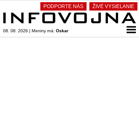
PODPORTE NÁS
ŽIVÉ VYSIELANIE
08. 08. 2026
|
Meniny má:
Oskar