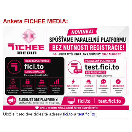
Anketa FICHEE MEDIA:
Ulož si tieto dve dôležité adresy
fici.to
a
test.fici.to