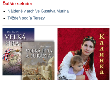
Ďalšie sekcie:
Nájdené v archíve Gustáva Murína
Týždeň podľa Terezy