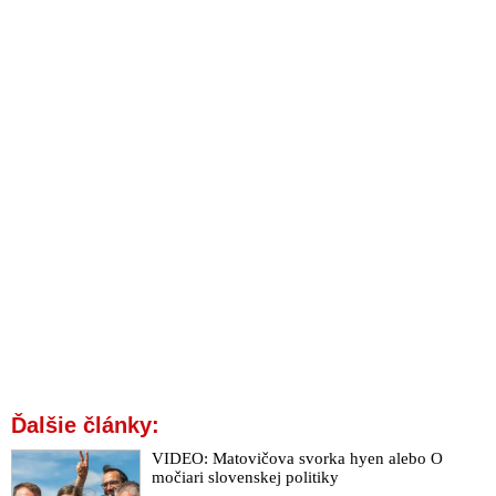
Ďalšie články:
VIDEO: Matovičova svorka hyen alebo O
močiari slovenskej politiky