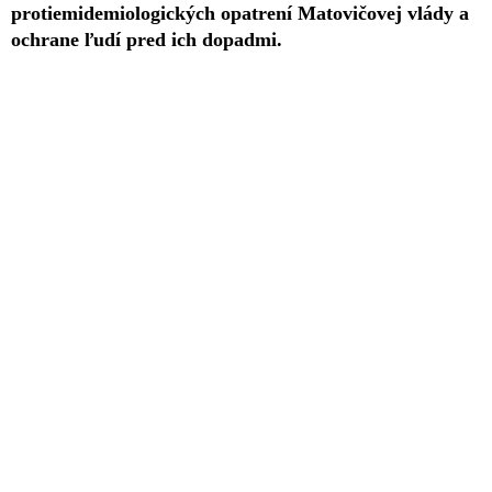
protiemidemiologických opatrení Matovičovej vlády a
ochrane ľudí pred ich dopadmi.