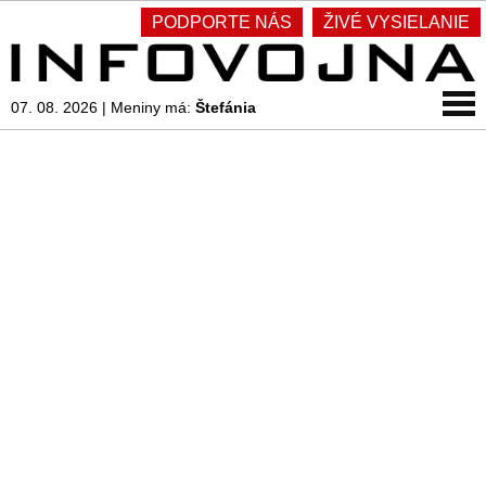
PODPORTE NÁS
ŽIVÉ VYSIELANIE
07. 08. 2026
|
Meniny má:
Štefánia