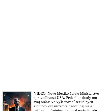
VIDEO: Nové Mexiko žaluje Ministerstvo
spravodlivosti USA. Federálne úrady mu
vraj bránia vo vyšetrovaní sexuálnych
zločinov organizátora pedofilnej siete
Jeffreyho Epsteina. Ten mal nariadiť, aby