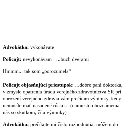
Advokátka:
vykonávate
Policajt:
nevykonávam ! ...buch dverami
Hmmm... tak som „porozumela“
Policajt objasňujúci priestupok:
...dobre pani doktorka,
v zmysle opatrenia úradu verejného zdravotníctva SR pri
ohrození verejného zdravia vám prečítam výnimky, kedy
nemusíte mať nasadené rúško... (namiesto oboznámenia
nás so skutkom, číta výnimky)
Advokátka:
prečítajte mi číslo rozhodnutia, môžem do