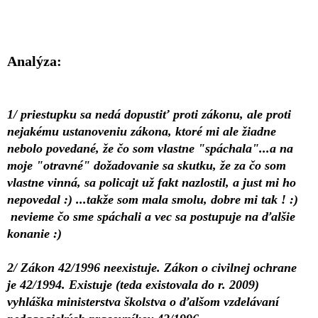
Analýza:
1/ priestupku sa nedá dopustiť proti zákonu, ale proti
nejakému ustanoveniu zákona, ktoré mi ale žiadne
nebolo povedané, že čo som vlastne "spáchala"...a na
moje "otravné" dožadovanie sa skutku, že za čo som
vlastne vinná, sa policajt už fakt nazlostil, a just mi ho
nepovedal :) ...takže som mala smolu, dobre mi tak ! :)
nevieme čo sme spáchali a vec sa postupuje na ďalšie
konanie :)
2/ Zákon 42/1996 neexistuje. Zákon o civilnej ochrane
je 42/1994. Existuje (teda existovala do r. 2009)
vyhláška ministerstva školstva o ďalšom vzdelávaní