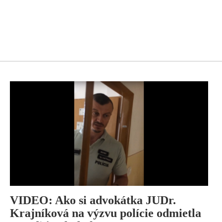
VIDEO: Ako si advokátka JUDr.
Krajníková na výzvu polície odmietla