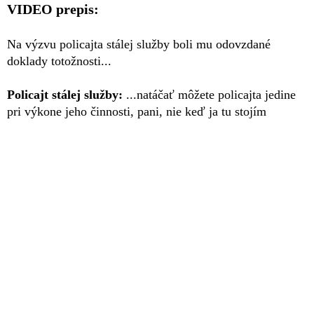
VIDEO prepis:
Na výzvu policajta stálej služby boli mu odovzdané
doklady totožnosti...
Policajt stálej služby:
...natáčať môžete policajta jedine
pri výkone jeho činnosti, pani, nie keď ja tu stojím