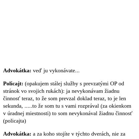
Advokátka:
veď ju vykonávate...
Policajt:
(opakujem stálej služby s prevzatými OP od
stránok vo svojich rukách): ja nevykonávam žiadnu
činnosť teraz, to že som prevzal doklad teraz, to je len
sekunda, .....to že som tu s vami rozprával (za okienkom
v úradnej miestnosti) to som nevykonával žiadnu činnosť
(policajta)
Advokátka:
a za koho stojíte v týchto dverách, nie za