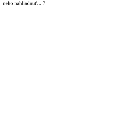
neho nahliadnuť... ?