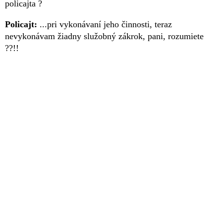
policajta ?
Policajt:
...pri vykonávaní jeho činnosti, teraz
nevykonávam žiadny služobný zákrok, pani, rozumiete
??!!