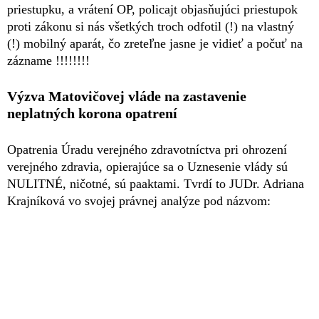
priestupku, a vrátení OP, policajt objasňujúci priestupok
proti zákonu si nás všetkých troch odfotil (!) na vlastný
(!) mobilný aparát, čo zreteľne jasne je vidieť a počuť na
zázname !!!!!!!!
Výzva Matovičovej vláde na zastavenie
neplatných korona opatrení
Opatrenia Úradu verejného zdravotníctva pri ohrození
verejného zdravia, opierajúce sa o Uznesenie vlády sú
NULITNÉ, ničotné, sú paaktami. Tvrdí to JUDr. Adriana
Krajníková vo svojej právnej analýze pod názvom: