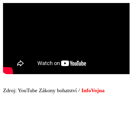
Zdroj: YouTube Zákony bohatství /
InfoVojna