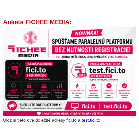
Anketa FICHEE MEDIA:
Ulož si tieto dve dôležité adresy
fici.to
a
test.fici.to