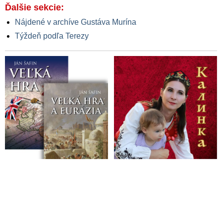
Ďalšie sekcie:
Nájdené v archíve Gustáva Murína
Týždeň podľa Terezy