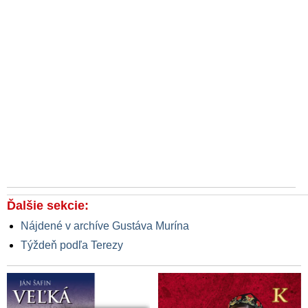
Ďalšie sekcie:
Nájdené v archíve Gustáva Murína
Týždeň podľa Terezy