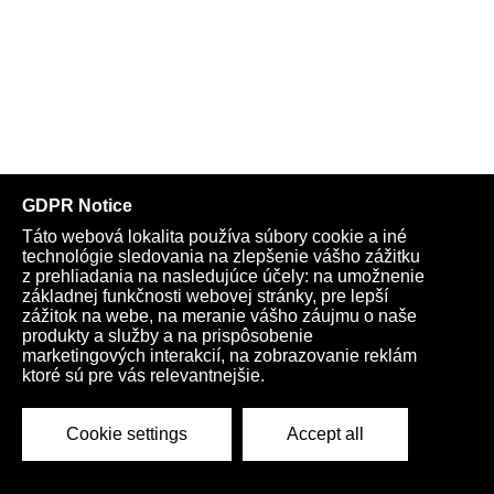
Kardio na každý týždeň: