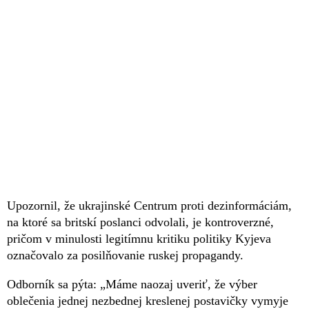
Upozornil, že ukrajinské Centrum proti dezinformáciám,
na ktoré sa britskí poslanci odvolali, je kontroverzné,
pričom v minulosti legitímnu kritiku politiky Kyjeva
označovalo za posilňovanie ruskej propagandy.
Odborník sa pýta: „Máme naozaj uveriť, že výber
oblečenia jednej nezbednej kreslenej postavičky vymyje