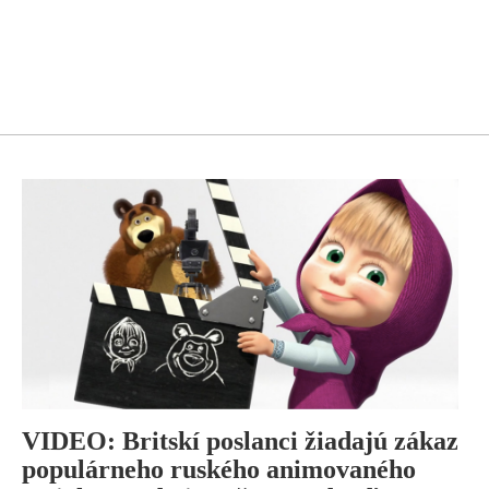
VIDEO: Britskí poslanci žiadajú zákaz
populárneho ruského animovaného