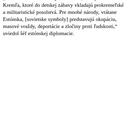
Kremľa, ktoré do detskej zábavy vkladajú prokremeľské
a militaristické posolstvá. Pre mnohé národy, vrátane
Estónska, [sovietske symboly] predstavujú okupáciu,
masové vraždy, deportácie a zločiny proti ľudskosti,“
uviedol šéf estónskej diplomacie.