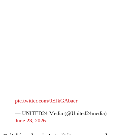
pic.twitter.com/0EJkGAbaer
— UNITED24 Media (@United24media)
June 23, 2026