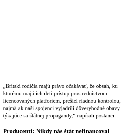
„Britskí rodičia majú právo očakávať, že obsah, ku
ktorému majú ich deti prístup prostredníctvom
licencovaných platforiem, prešiel riadnou kontrolou,
najmä ak naši spojenci vyjadrili dôveryhodné obavy
týkajúce sa štátnej propagandy,“ napísali poslanci.
Producenti: Nikdy nás štát nefinancoval