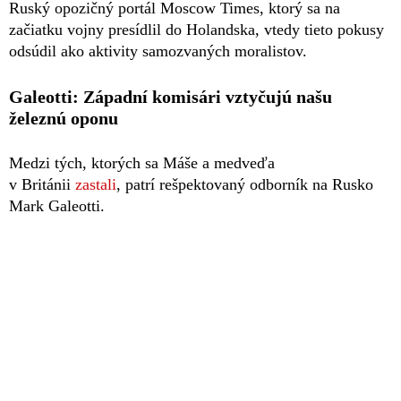
Ruský opozičný portál Moscow Times, ktorý sa na
začiatku vojny presídlil do Holandska, vtedy tieto pokusy
odsúdil ako aktivity samozvaných moralistov.
Galeotti: Západní komisári vztyčujú našu
železnú oponu
Medzi tých, ktorých sa Máše a medveďa
v Británii
zastali
, patrí rešpektovaný odborník na Rusko
Mark Galeotti.