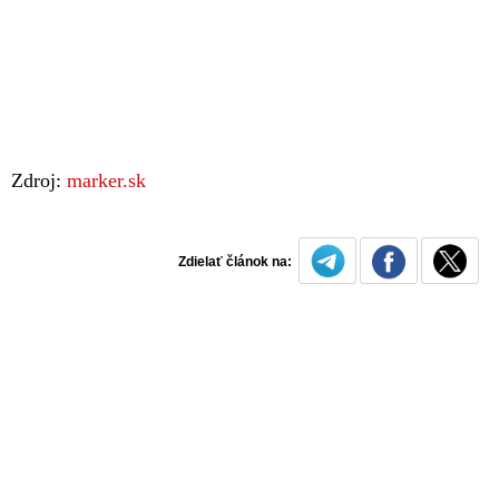
Zdroj:
marker.sk
Zdielať článok na: