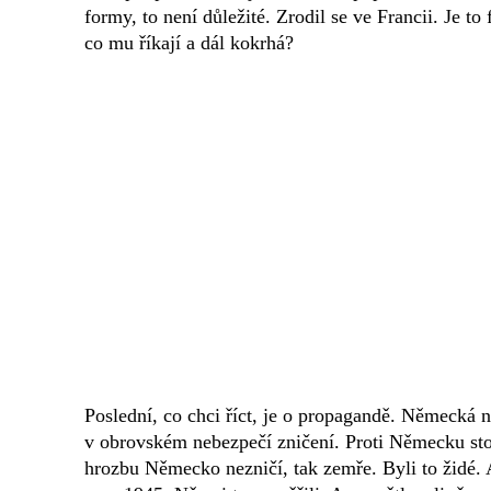
formy, to není důležité. Zrodil se ve Francii. Je t
co mu říkají a dál kokrhá?
Poslední, co chci říct, je o propagandě. Německá 
v obrovském nebezpečí zničení. Proti Německu stojí
hrozbu Německo nezničí, tak zemře. Byli to židé.