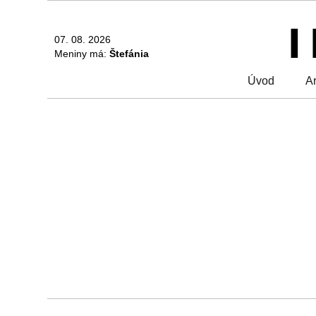
07. 08. 2026
Meniny má:
Štefánia
Úvod
Ar