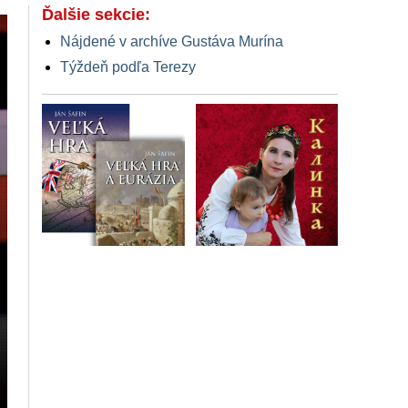
Ďalšie sekcie:
Nájdené v archíve Gustáva Murína
Týždeň podľa Terezy