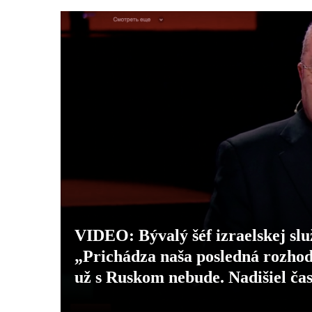
VIDEO: Bývalý šéf izraelskej slu
„Prichádza naša posledná rozhodu
už s Ruskom nebude. Nadišiel ča