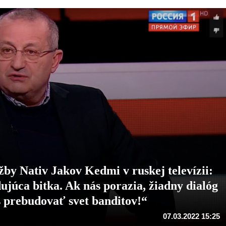
žby Nativ Jakov Kedmi v ruskej televízii:
júca bitka. Ak nás porazia, žiadny dialóg
s prebudovať svet banditov!“
07.03.2022 15:25