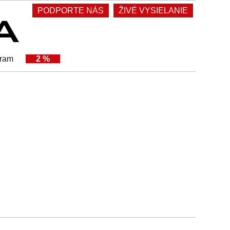
PODPORTE NÁS
ŽIVÉ VYSIELANIE
gram
2 %