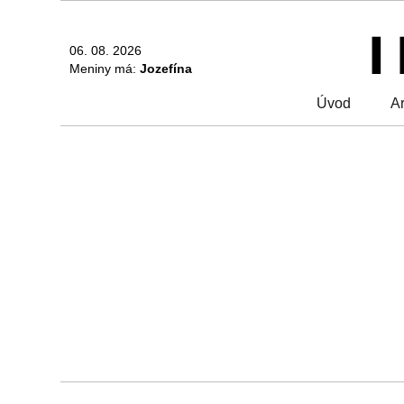
06. 08. 2026
Meniny má:
Jozefína
Úvod
Ar