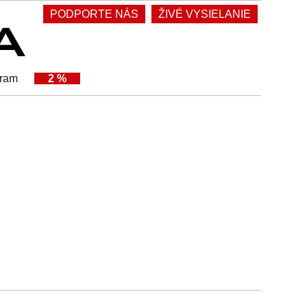
PODPORTE NÁS
ŽIVÉ VYSIELANIE
gram
2 %