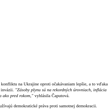
 konfliktu na Ukrajine oproti očakávaniam lepšie, a to vďaka
 invázii.
"Zásoby plynu sú na rekordných úrovniach, inflácia
ia ako pred rokom,"
vyhlásila Čaputová.
yužívajú demokratické práva proti samotnej demokracii.