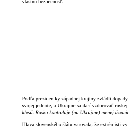
vlastnú bezpečnosť.
Podľa prezidentky západnej krajiny zvládli dopady
svojej jednote, a Ukrajine sa darí vzdorovať ruskej
klesá. Rusko kontroluje (na Ukrajine) menej územ
Hlava slovenského štátu varovala, že extrémisti v