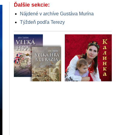
Ďalšie sekcie:
Nájdené v archíve Gustáva Murína
Týždeň podľa Terezy