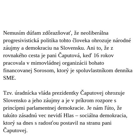
Nemusím dúfam zdôrazňovať, že neoliberálna
progresivistická politika tohto človeka ohrozuje národné
záujmy a demokraciu na Slovensku. Ani to, že z
rovnakého cesta je pani Čaputová, keď 16 rokov
pracovala v mimovládnej organizácii bohato
financovanej Sorosom, ktorý je spoluvlastníkom denníka
SME.
Tzv. úradnícka vláda prezidentky Čaputovej ohrozuje
Slovensko a jeho záujmy a je v príkrom rozpore s
princípmi parlamentnej demokracie. Je nám ľúto, že
takúto zásadnú vec nevidí Hlas – sociálna demokracia,
ktorý sa dnes s radosťou postavil na stranu pani
Čaputovej.