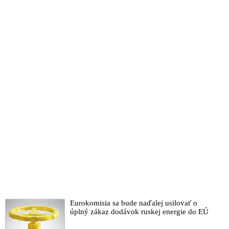
Eurokomisia sa bude naďalej usilovať o
úplný zákaz dodávok ruskej energie do EÚ