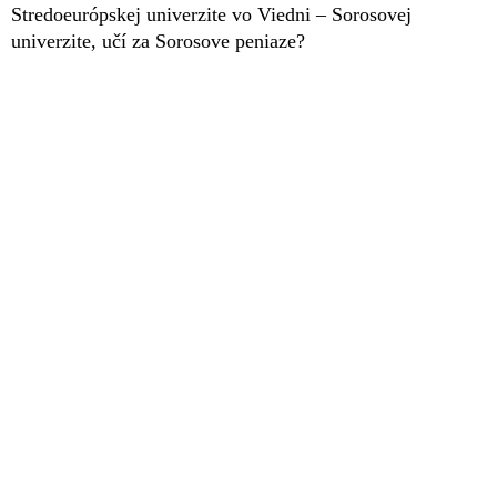
Stredoeurópskej univerzite vo Viedni – Sorosovej
univerzite, učí za Sorosove peniaze?