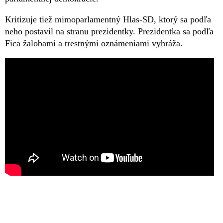
Kritizuje tiež mimoparlamentný Hlas-SD, ktorý sa podľa
neho postavil na stranu prezidentky. Prezidentka sa podľa
Fica žalobami a trestnými oznámeniami vyhráža.