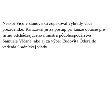
Neskôr Fico v stanovisku zopakoval výhrady voči
prezidentke. Kritizoval ju za postup pri kauze dotácie pre
firmu odchádzajúceho ministra pôdohospodárstva
Samuela Vlčana, ako aj za výber Ľudovíta Ódora do
vedenia úradníckej vlády.