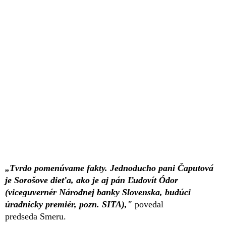
„Tvrdo pomenúvame fakty. Jednoducho pani Čaputová
je Sorošove dieťa, ako je aj pán Ľudovít Ódor
(viceguvernér Národnej banky Slovenska, budúci
úradnícky premiér, pozn. SITA),"
povedal
predseda Smeru.