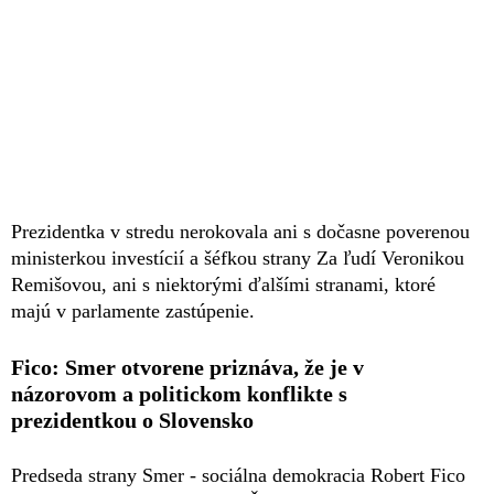
Prezidentka v stredu nerokovala ani s dočasne poverenou
ministerkou investícií a šéfkou strany Za ľudí Veronikou
Remišovou, ani s niektorými ďalšími stranami, ktoré
majú v parlamente zastúpenie.
Fico: Smer otvorene priznáva, že je v
názorovom a politickom konflikte s
prezidentkou o Slovensko
Predseda strany Smer - sociálna demokracia Robert Fico