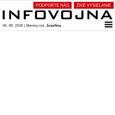
PODPORTE NÁS
ŽIVÉ VYSIELANIE
06. 08. 2026
|
Meniny má:
Jozefína