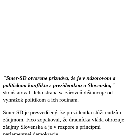
"Smer-SD otvorene priznáva, že je v názorovom a
politickom konflikte s prezidentkou o Slovensko,"
skonštatoval. Jeho strana sa zároveň dištancuje od
vyhrážok politikom a ich rodinám.
Smer-SD je presvedčený, že prezidentka slúži cudzím
záujmom. Fico zopakoval, že úradnícka vláda ohrozuje
záujmy Slovenska a je v rozpore s princípmi
parlamentnej demokracie.