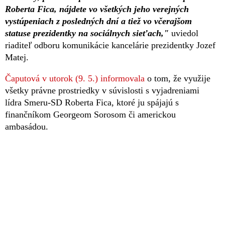
Roberta Fica, nájdete vo všetkých jeho verejných
vystúpeniach z posledných dní a tiež vo včerajšom
statuse prezidentky na sociálnych sieťach,"
uviedol
riaditeľ odboru komunikácie kancelárie prezidentky Jozef
Matej.
Čaputová v utorok (9. 5.) informovala
o tom, že využije
všetky právne prostriedky v súvislosti s vyjadreniami
lídra Smeru-SD Roberta Fica, ktoré ju spájajú s
finančníkom Georgeom Sorosom či americkou
ambasádou.