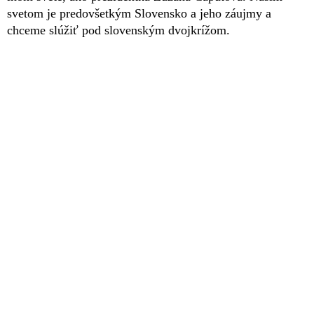
svetom je predovšetkým Slovensko a jeho záujmy a
chceme slúžiť pod slovenským dvojkrížom.