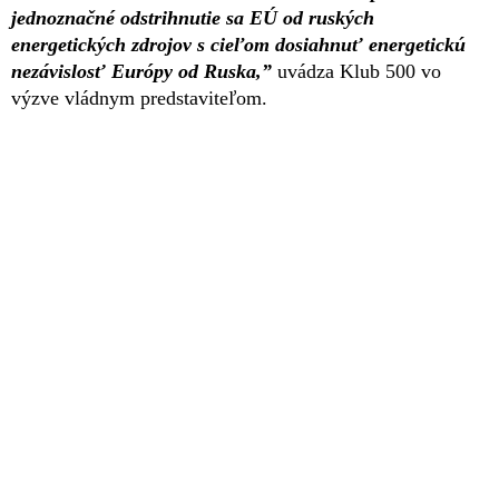
jednoznačné odstrihnutie sa EÚ od ruských
energetických zdrojov s cieľom dosiahnuť energetickú
nezávislosť Európy od Ruska,”
uvádza Klub 500 vo
výzve vládnym predstaviteľom.