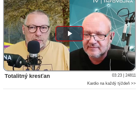
Play
Video
Totalitný kresťan
03:23 | 24811
Kardio na každý týždeň >>