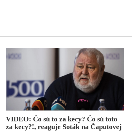
VIDEO: Čo sú to za kecy? Čo sú toto
za kecy?!, reaguje Soták na Čaputovej