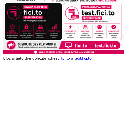
Ulož si tieto dve dôležité adresy
fici.to
a
test.fici.to