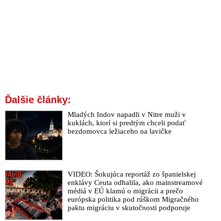
Ďalšie články:
Mladých Indov napadli v Nitre muži v
kuklách, ktorí si predtým chceli podať
bezdomovca ležiaceho na lavičke
VIDEO: Šokujúca reportáž zo španielskej
enklávy Ceuta odhalila, ako mainstreamové
médiá v EÚ klamú o migrácii a prečo
európska politika pod rúškom Migračného
paktu migráciu v skutočnosti podporuje