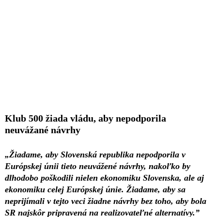
Klub 500 žiada vládu, aby nepodporila
neuvážané návrhy
„Žiadame, aby Slovenská republika nepodporila v
Európskej únii tieto neuvážené návrhy, nakoľko by
dlhodobo poškodili nielen ekonomiku Slovenska, ale aj
ekonomiku celej Európskej únie. Žiadame, aby sa
neprijímali v tejto veci žiadne návrhy bez toho, aby bola
SR najskôr pripravená na realizovateľné alternatívy.”