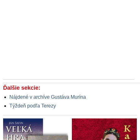
Ďalšie sekcie:
Nájdené v archíve Gustáva Murína
Týždeň podľa Terezy