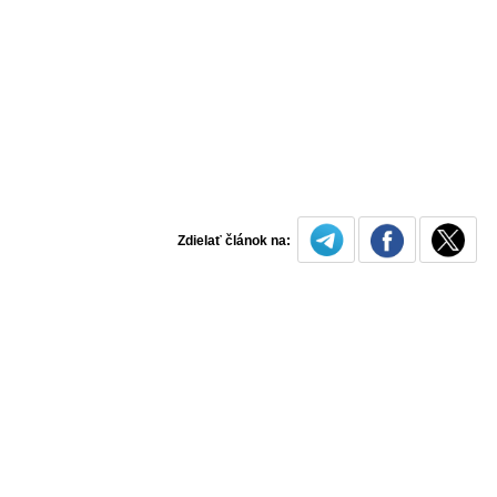
Zdielať článok na: