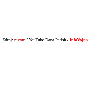
Zdroj:
rt.com
/ YouTube Dana Parish /
InfoVojna