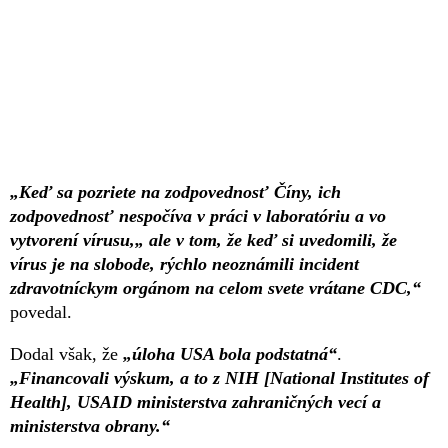
„Keď sa pozriete na zodpovednosť Číny, ich
zodpovednosť nespočíva v práci v laboratóriu a vo
vytvorení vírusu,„ ale v tom, že keď si uvedomili, že
vírus je na slobode, rýchlo neoznámili incident
zdravotníckym orgánom na celom svete vrátane CDC,“
povedal.
Dodal však, že
„úloha USA bola podstatná“
.
„Financovali výskum, a to z NIH [National Institutes of
Health], USAID ministerstva zahraničných vecí a
ministerstva obrany.“