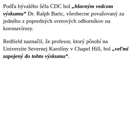
Podľa bývalého šéfa CDC bol
„hlavným vedcom
výskumu“
Dr. Ralph Baric, všeobecne považovaný za
jedného z popredných svetových odborníkov na
koronavírusy.
Redfield naznačil, že profesor, ktorý pôsobí na
Univerzite Severnej Karolíny v Chapel Hill, bol
„veľmi
zapojený do tohto výskumu“
.