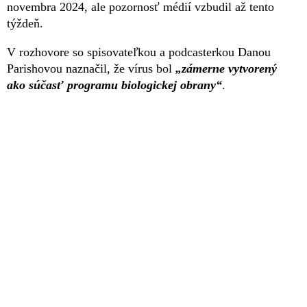
novembra 2024, ale pozornosť médií vzbudil až tento
týždeň.
V rozhovore so spisovateľkou a podcasterkou Danou
Parishovou naznačil, že vírus bol
„zámerne vytvorený
ako súčasť programu biologickej obrany“
.