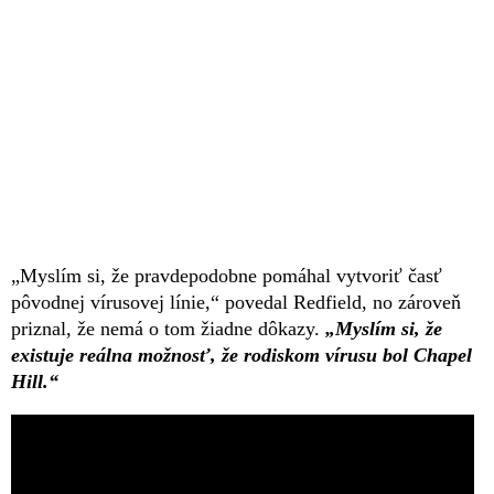
„Myslím si, že pravdepodobne pomáhal vytvoriť časť
pôvodnej vírusovej línie,“ povedal Redfield, no zároveň
priznal, že nemá o tom žiadne dôkazy.
„Myslím si, že
existuje reálna možnosť, že rodiskom vírusu bol Chapel
Hill.“