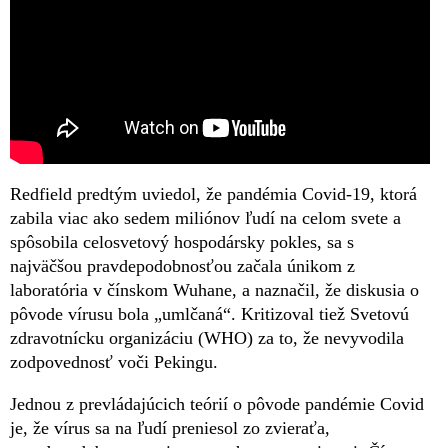
Redfield predtým uviedol, že pandémia Covid-19, ktorá
zabila viac ako sedem miliónov ľudí na celom svete a
spôsobila celosvetový hospodársky pokles, sa s
najväčšou pravdepodobnosťou začala únikom z
laboratória v čínskom Wuhane, a naznačil, že diskusia o
pôvode vírusu bola „umlčaná“. Kritizoval tiež Svetovú
zdravotnícku organizáciu (WHO) za to, že nevyvodila
zodpovednosť voči Pekingu.
Jednou z prevládajúcich teórií o pôvode pandémie Covid
je, že vírus sa na ľudí preniesol zo zvieraťa,