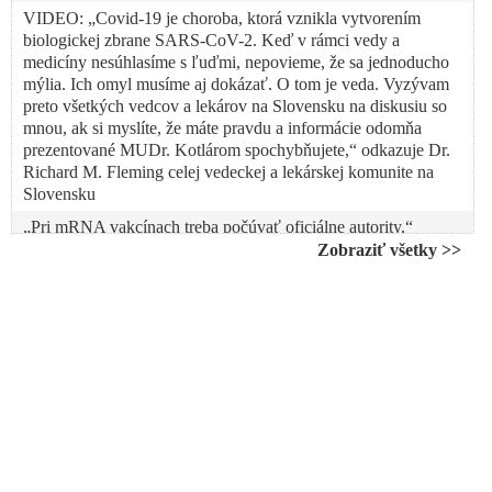
VIDEO: „Covid-19 je choroba, ktorá vznikla vytvorením
biologickej zbrane SARS-CoV-2. Keď v rámci vedy a
medicíny nesúhlasíme s ľuďmi, nepovieme, že sa jednoducho
mýlia. Ich omyl musíme aj dokázať. O tom je veda. Vyzývam
preto všetkých vedcov a lekárov na Slovensku na diskusiu so
mnou, ak si myslíte, že máte pravdu a informácie odomňa
prezentované MUDr. Kotlárom spochybňujete,“ odkazuje Dr.
Richard M. Fleming celej vedeckej a lekárskej komunite na
Slovensku
„Pri mRNA vakcínach treba počúvať oficiálne autority,“
odkazuje Slovákom Slovenská lekárska komora, ktorá nielenže
Zobraziť všetky >>
ignoruje vážne varovania špičkových odborníkov z celého
sveta o zdravotných rizikách aplikácie experimentálnych
anticovidových injekcií, ale správa sa ako radikálny obhajca
farmaceutických firiem
VIDEO: Stanfordova univerzita otevřela diskusi o pandemické
politice a původu Covidu-19. Vítr svobody podle profesora
medicíny, epidemiologie a populačního zdraví na Stanfordově
univerzitě Dr. Johna Ioannidise bude s nástupem nového
amerického prezidenta vát silněji
Národná transfúzna služba nielenže ignoruje vážnu hrozbu,