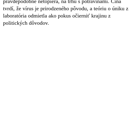
pravdepodobne netopiera, na trhu s potravinami. Čína
tvrdí, že vírus je prirodzeného pôvodu, a teóriu o úniku z
laboratória odmietla ako pokus očierniť krajinu z
politických dôvodov.