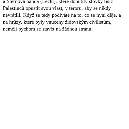
a Sternova banda (Lechi), které donutily stovky tisíc
Palestinců opustit svou vlast, v teroru, aby se nikdy
nevrátili. Když se tedy podíváte na to, co se nyní děje, a
na hrůzy, které byly vnuceny židovským civilistům,
neměli bychom se stavět na žádnou stranu.