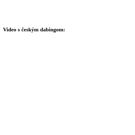
Video s českým dabingom: