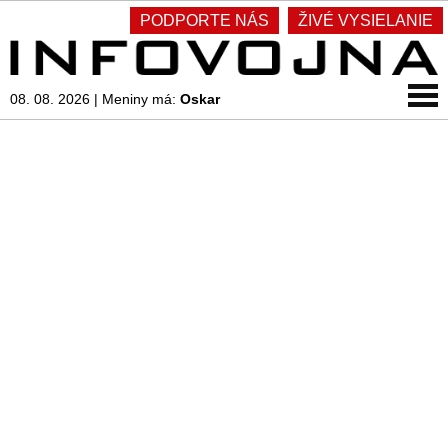
PODPORTE NÁS
ŽIVÉ VYSIELANIE
08. 08. 2026
|
Meniny má:
Oskar