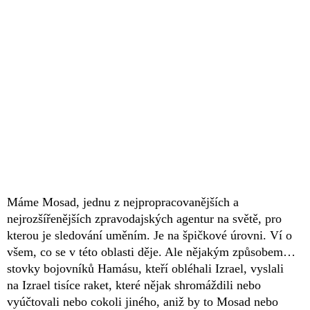
Máme Mosad, jednu z nejpropracovanějších a
nejrozšířenějších zpravodajských agentur na světě, pro
kterou je sledování uměním. Je na špičkové úrovni. Ví o
všem, co se v této oblasti děje. Ale nějakým způsobem…
stovky bojovníků Hamásu, kteří obléhali Izrael, vyslali
na Izrael tisíce raket, které nějak shromáždili nebo
vyúčtovali nebo cokoli jiného, aniž by to Mosad nebo