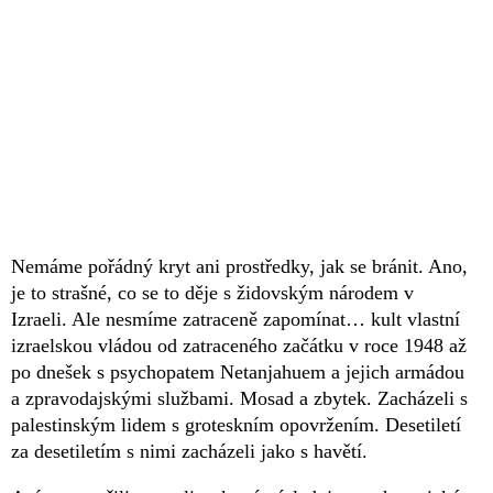
Nemáme pořádný kryt ani prostředky, jak se bránit. Ano,
je to strašné, co se to děje s židovským národem v
Izraeli. Ale nesmíme zatraceně zapomínat… kult vlastní
izraelskou vládou od zatraceného začátku v roce 1948 až
po dnešek s psychopatem Netanjahuem a jejich armádou
a zpravodajskými službami. Mosad a zbytek. Zacházeli s
palestinským lidem s groteskním opovržením. Desetiletí
za desetiletím s nimi zacházeli jako s havětí.