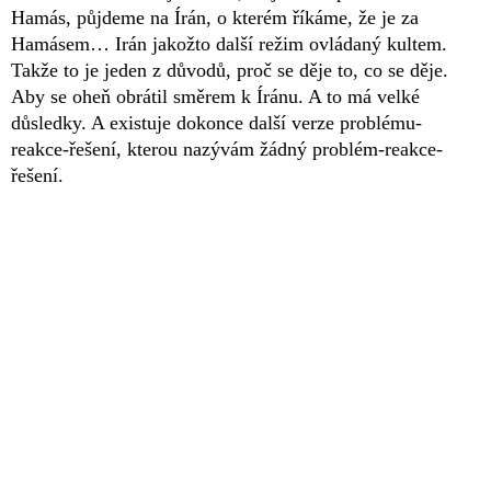
Hamás, půjdeme na Írán, o kterém říkáme, že je za
Hamásem… Irán jakožto další režim ovládaný kultem.
Takže to je jeden z důvodů, proč se děje to, co se děje.
Aby se oheň obrátil směrem k Íránu. A to má velké
důsledky. A existuje dokonce další verze problému-
reakce-řešení, kterou nazývám žádný problém-reakce-
řešení.