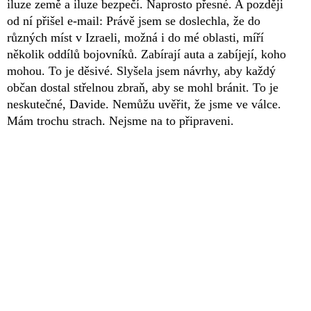
iluze země a iluze bezpečí. Naprosto přesné. A později
od ní přišel e-mail: Právě jsem se doslechla, že do
různých míst v Izraeli, možná i do mé oblasti, míří
několik oddílů bojovníků. Zabírají auta a zabíjejí, koho
mohou. To je děsivé. Slyšela jsem návrhy, aby každý
občan dostal střelnou zbraň, aby se mohl bránit. To je
neskutečné, Davide. Nemůžu uvěřit, že jsme ve válce.
Mám trochu strach. Nejsme na to připraveni.