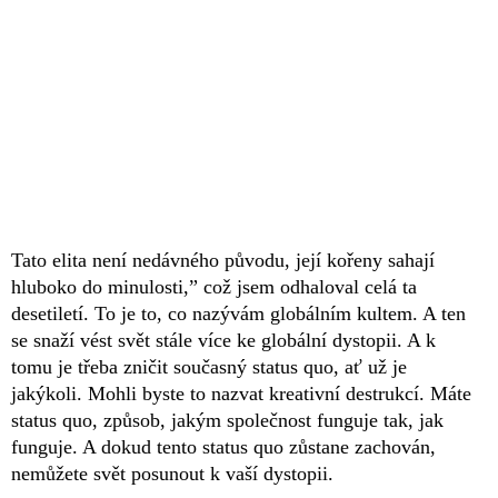
Tato elita není nedávného původu, její kořeny sahají
hluboko do minulosti,” což jsem odhaloval celá ta
desetiletí. To je to, co nazývám globálním kultem. A ten
se snaží vést svět stále více ke globální dystopii. A k
tomu je třeba zničit současný status quo, ať už je
jakýkoli. Mohli byste to nazvat kreativní destrukcí. Máte
status quo, způsob, jakým společnost funguje tak, jak
funguje. A dokud tento status quo zůstane zachován,
nemůžete svět posunout k vaší dystopii.