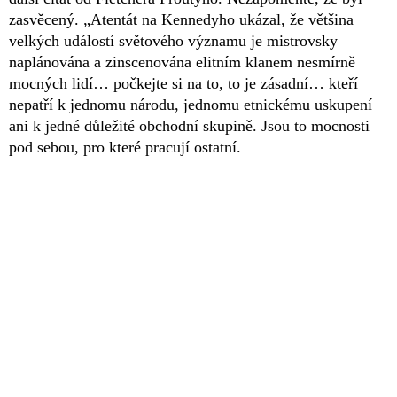
zasvěcený. „Atentát na Kennedyho ukázal, že většina
velkých událostí světového významu je mistrovsky
naplánována a zinscenována elitním klanem nesmírně
mocných lidí… počkejte si na to, to je zásadní… kteří
nepatří k jednomu národu, jednomu etnickému uskupení
ani k jedné důležité obchodní skupině. Jsou to mocnosti
pod sebou, pro které pracují ostatní.