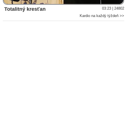
Totalitný kresťan
03:23 | 24802
Kardio na každý týždeň >>