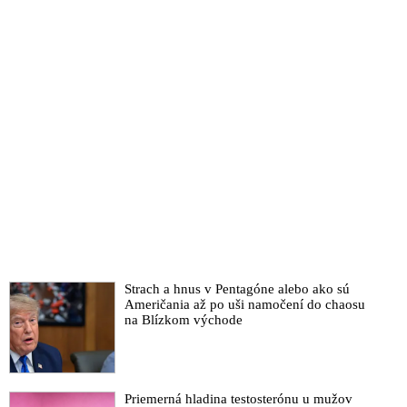
Strach a hnus v Pentagóne alebo ako sú
Američania až po uši namočení do chaosu
na Blízkom východe
Priemerná hladina testosterónu u mužov