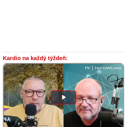
Kardio na každý týždeň:
Play
Video