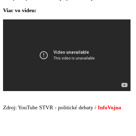
Viac vo videu:
Zdroj: YouTube STVR - politické debaty /
InfoVojna