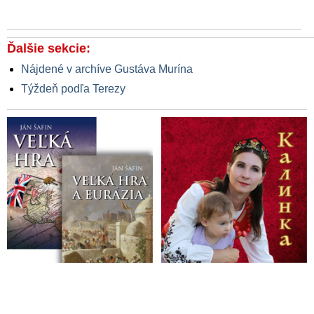
Ďalšie sekcie:
Nájdené v archíve Gustáva Murína
Týždeň podľa Terezy