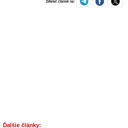
Zdielať článok na:
Ďalšie články: