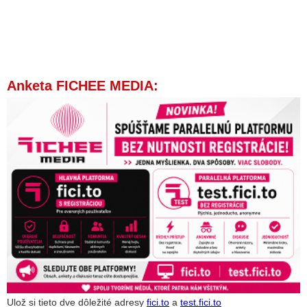
Anketa FICHEE MEDIA:
Ulož si tieto dve dôležité adresy
fici.to
a
test.fici.to