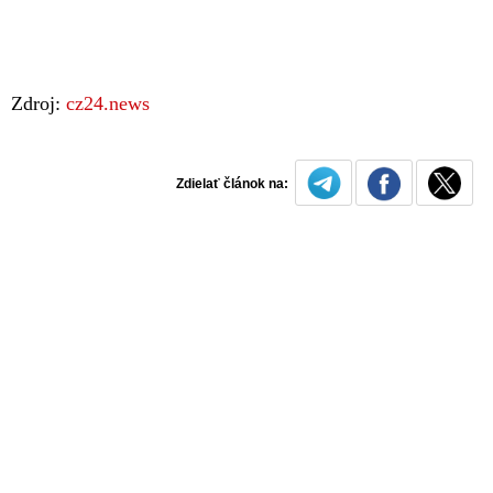
Zdroj:
cz24.news
Zdielať článok na: