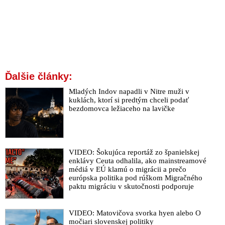
Ďalšie články:
Mladých Indov napadli v Nitre muži v
kuklách, ktorí si predtým chceli podať
bezdomovca ležiaceho na lavičke
VIDEO: Šokujúca reportáž zo španielskej
enklávy Ceuta odhalila, ako mainstreamové
médiá v EÚ klamú o migrácii a prečo
európska politika pod rúškom Migračného
paktu migráciu v skutočnosti podporuje
VIDEO: Matovičova svorka hyen alebo O
močiari slovenskej politiky