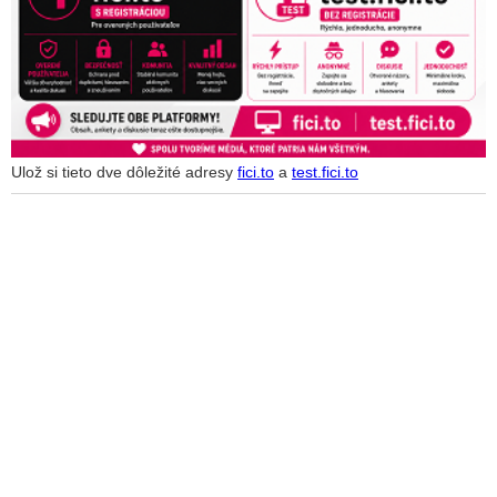
Ulož si tieto dve dôležité adresy
fici.to
a
test.fici.to