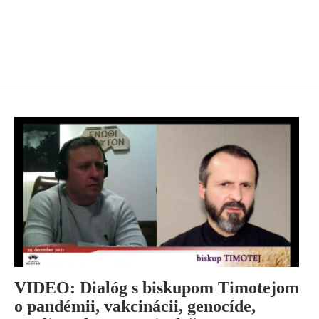
VIDEO: Dialóg s biskupom Timotejom
o pandémii, vakcinácii, genocíde,