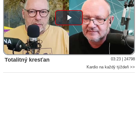
Play
Video
Totalitný kresťan
03:23 | 24798
Kardio na každý týždeň >>