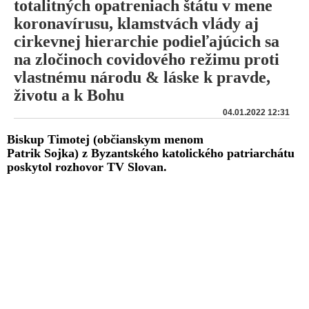
totalitných opatreniach štátu v mene
koronavírusu, klamstvách vlády aj
cirkevnej hierarchie podieľajúcich sa
na zločinoch covidového režimu proti
vlastnému národu & láske k pravde,
životu a k Bohu
04.01.2022 12:31
Biskup Timotej (občianskym menom
Patrik Sojka) z Byzantského katolického patriarchátu
poskytol rozhovor TV Slovan.