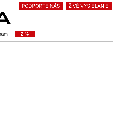
PODPORTE NÁS
ŽIVÉ VYSIELANIE
gram
2 %