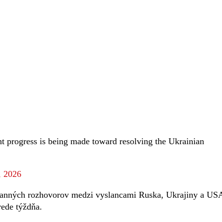
t progress is being made toward resolving the Ukrainian
, 2026
stranných rozhovorov medzi vyslancami Ruska, Ukrajiny a US
rede týždňa.