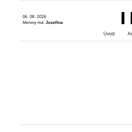
06. 08. 2026
Meniny má:
Jozefína
Úvod
Ar