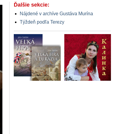
Ďalšie sekcie:
Nájdené v archíve Gustáva Murína
Týždeň podľa Terezy