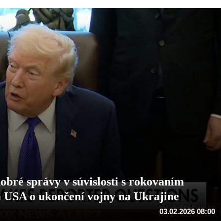
ré správy v súvislosti s rokovaním
a USA o ukončení vojny na Ukrajine
03.02.2026 08:00