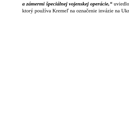
a zámermi špeciálnej vojenskej operácie,“
uviedlo
ktorý používa Kremeľ na označenie invázie na Ukr