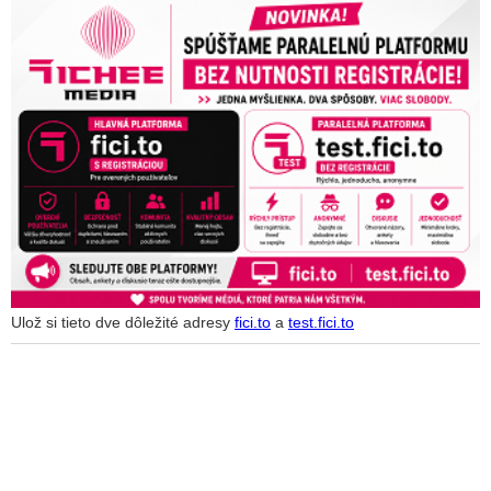
Ulož si tieto dve dôležité adresy
fici.to
a
test.fici.to