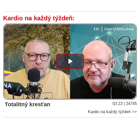
Kardio na každý týždeň:
Play
Video
Totalitný kresťan
03:23 | 24745
Kardio na každý týždeň >>