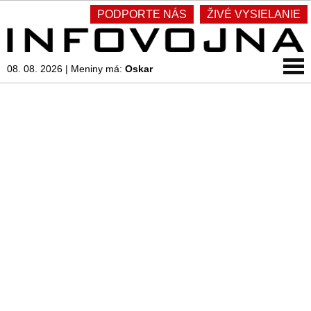
PODPORTE NÁS
ŽIVÉ VYSIELANIE
08. 08. 2026
|
Meniny má:
Oskar