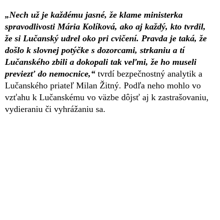
„Nech už je každému jasné, že klame ministerka
spravodlivosti Mária Kolíková, ako aj každý, kto tvrdil,
že si Lučanský udrel oko pri cvičení. Pravda je taká, že
došlo k slovnej potýčke s dozorcami, strkaniu a tí
Lučanského zbili a dokopali tak veľmi, že ho museli
previezť do nemocnice,“
tvrdí bezpečnostný analytik a
Lučanského priateľ Milan Žitný. Podľa neho mohlo vo
vzťahu k Lučanskému vo väzbe dôjsť aj k zastrašovaniu,
vydieraniu či vyhrážaniu sa.