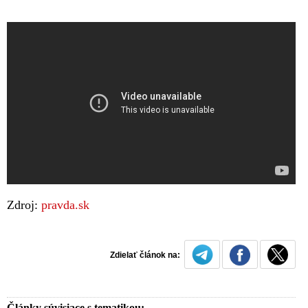
Zdroj:
pravda.sk
Zdielať článok na:
Články súvisiace s tematikou: