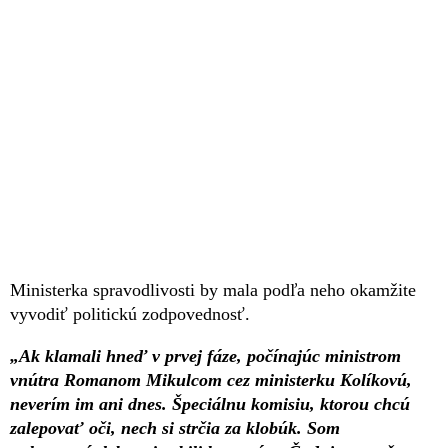
Ministerka spravodlivosti by mala podľa neho okamžite
vyvodiť politickú zodpovednosť.
„Ak klamali hneď v prvej fáze, počínajúc ministrom
vnútra Romanom Mikulcom cez ministerku Kolíkovú,
neverím im ani dnes. Špeciálnu komisiu, ktorou chcú
zalepovať oči, nech si strčia za klobúk. Som