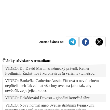
Zdielať článok na:
Články súvisiace s tematikou:
VIDEO: Dr. David Martin & německý právník Reiner
Fuellmich: Žádný nový koronavirus (a varianty) tu nejsou
VIDEO: Bankéřka Catherine Austin Fittsová o neviditelném
nepříteli aneb Jak zahnat všechny ovce na jatka tak, aby
nevěděli, že je jejich konec
VIDEO: Dekódování Davosu – globální konečná fáze
VIDEO: Nový normál aneb Svět se striktními tyranskými