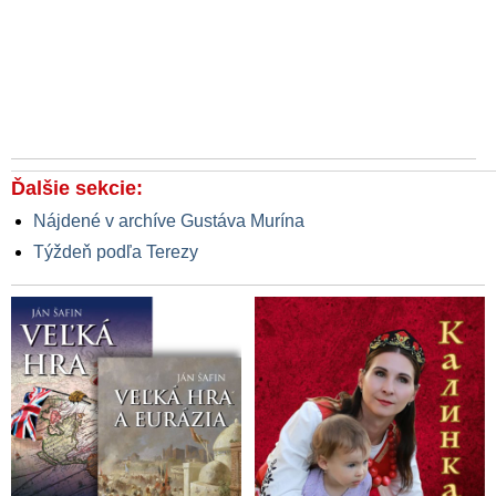
Ďalšie sekcie:
Nájdené v archíve Gustáva Murína
Týždeň podľa Terezy