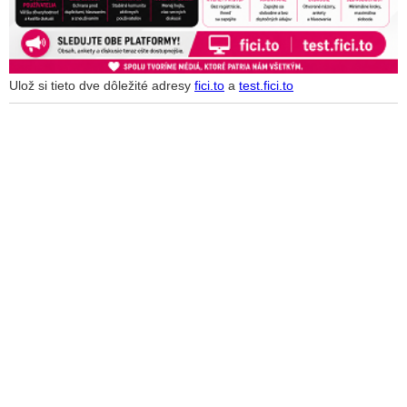
Ulož si tieto dve dôležité adresy
fici.to
a
test.fici.to