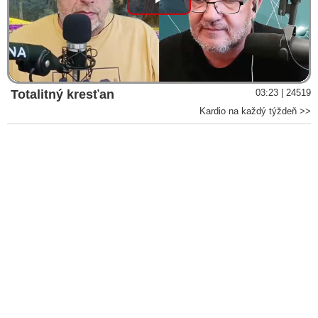
Play
Video
Totalitný kresťan
03:23 | 24519
Kardio na každý týždeň >>