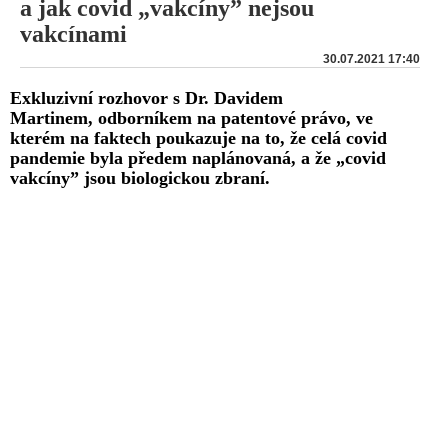
a jak covid „vakcíny” nejsou
vakcínami
30.07.2021 17:40
Exkluzivní rozhovor s Dr. Davidem
Martinem, odborníkem na patentové právo, ve
kterém na faktech poukazuje na to, že celá covid
pandemie byla předem naplánovaná, a že „covid
vakcíny” jsou biologickou zbraní.