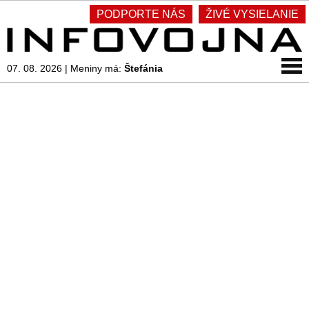
PODPORTE NÁS
ŽIVÉ VYSIELANIE
07. 08. 2026
|
Meniny má:
Štefánia