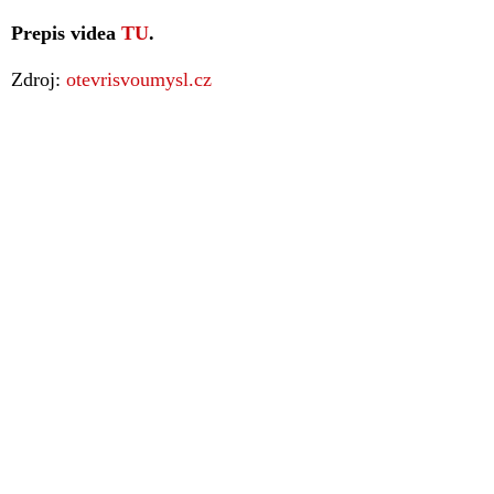
Prepis videa
TU
.
Zdroj:
otevrisvoumysl.cz