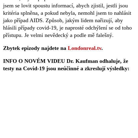
jsem se lovit spoustu informací, abych zjistil, jestli jsou
kritéria splněna, a pokud nebyla, nemohl jsem to nahlásit
jako případ AIDS. Způsob, jakým lidem nařizují, aby
hlásili případy covid-19, je naprosté odchýlení se od toho
přístupu. Je velmi nevědecký a podle mě falešný.
Zbytek epizody najdete na
Londonreal.tv
.
INFO O NOVÉM VIDEU Dr. Kaufman odhaluje, že
testy na Covid-19 jsou neúčinné a zkreslují výsledky: