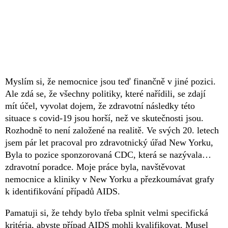
Myslím si, že nemocnice jsou teď finančně v jiné pozici.
Ale zdá se, že všechny politiky, které nařídili, se zdají
mít účel, vyvolat dojem, že zdravotní následky této
situace s covid-19 jsou horší, než ve skutečnosti jsou.
Rozhodně to není založené na realitě. Ve svých 20. letech
jsem pár let pracoval pro zdravotnický úřad New Yorku,
Byla to pozice sponzorovaná CDC, která se nazývala…
zdravotní poradce. Moje práce byla, navštěvovat
nemocnice a kliniky v New Yorku a přezkoumávat grafy
k identifikování případů AIDS.
Pamatuji si, že tehdy bylo třeba splnit velmi specifická
kritéria, abyste případ AIDS mohli kvalifikovat. Musel