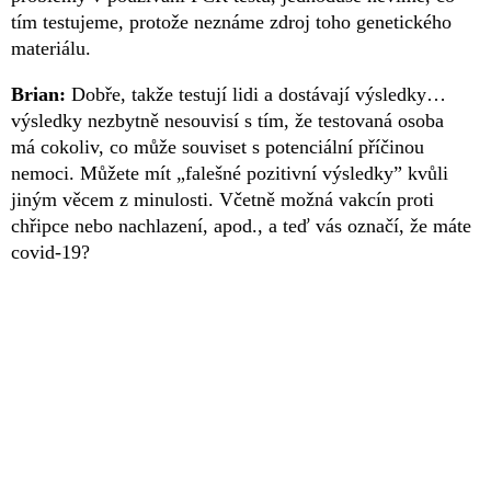
tím testujeme, protože neznáme zdroj toho genetického
materiálu.
Brian:
Dobře, takže testují lidi a dostávají výsledky…
výsledky nezbytně nesouvisí s tím, že testovaná osoba
má cokoliv, co může souviset s potenciální příčinou
nemoci. Můžete mít „falešné pozitivní výsledky” kvůli
jiným věcem z minulosti. Včetně možná vakcín proti
chřipce nebo nachlazení, apod., a teď vás označí, že máte
covid-19?