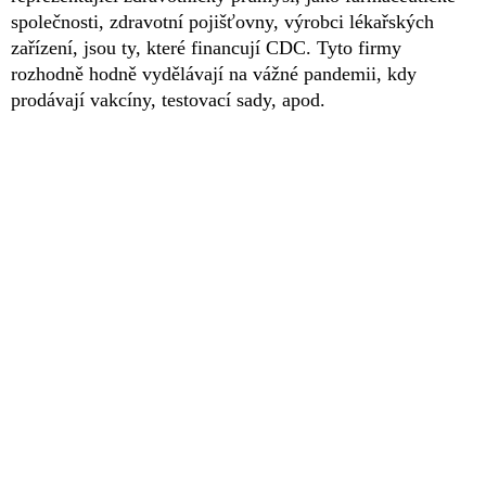
společnosti, zdravotní pojišťovny, výrobci lékařských
zařízení, jsou ty, které financují CDC. Tyto firmy
rozhodně hodně vydělávají na vážné pandemii, kdy
prodávají vakcíny, testovací sady, apod.