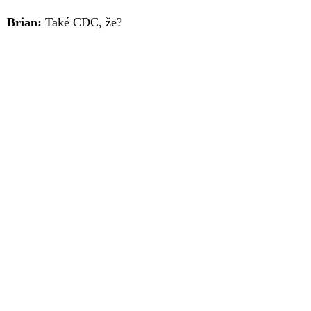
Brian:
Také CDC, že?