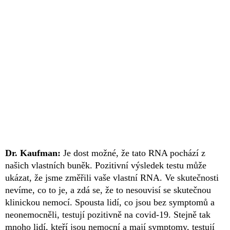
Dr. Kaufman:
Je dost možné, že tato RNA pochází z
našich vlastních buněk. Pozitivní výsledek testu může
ukázat, že jsme změřili vaše vlastní RNA. Ve skutečnosti
nevíme, co to je, a zdá se, že to nesouvisí se skutečnou
klinickou nemocí. Spousta lidí, co jsou bez symptomů a
neonemocněli, testují pozitivně na covid-19. Stejně tak
mnoho lidí, kteří jsou nemocní a mají symptomy, testují