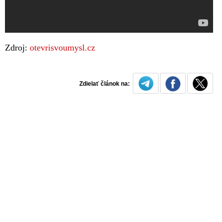
Zdroj:
otevrisvoumysl.cz
Zdielať článok na: