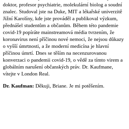
doktor, profesor psychiatrie, molekulární biolog a soudní
znalec. Studoval jste na Duke, MIT a lékařské univerzitě
Jižní Karolíny, kde jste prováděl a publikoval výzkum,
přednášel studentům a občanům. Během této pandemie
covid-19 popíráte mainstreamová média tvrzením, že
koronavirus není příčinou nové nemoci, že nejsou důkazy
o vyšší úmrtnosti, a že moderní medicína je hlavní
příčinou úmrtí. Dnes se těším na necenzurovanou
konverzaci o pandemii covid-19, o vědě za tímto virem a
globálním narušení občanských práv. Dr. Kaufmane,
vítejte v London Real.
Dr. Kaufman:
Děkuji, Briane. Je mi potěšením.