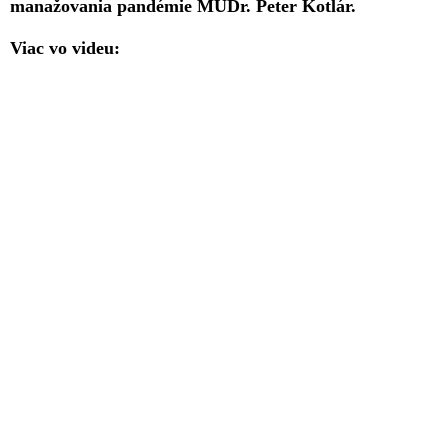
manažovania pandémie MUDr. Peter Kotlár.
Viac vo videu: