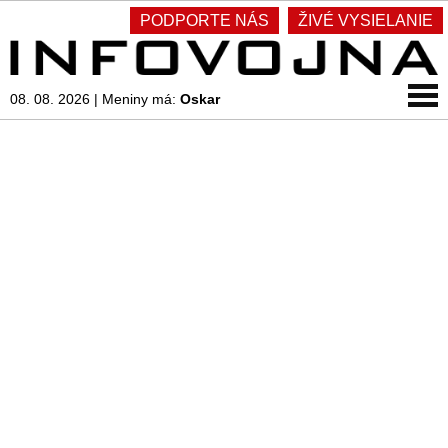
PODPORTE NÁS
ŽIVÉ VYSIELANIE
08. 08. 2026
|
Meniny má:
Oskar