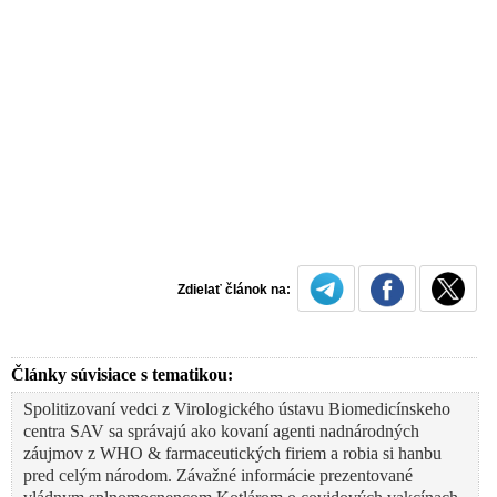
Zdielať článok na:
Články súvisiace s tematikou:
Spolitizovaní vedci z Virologického ústavu Biomedicínskeho
centra SAV sa správajú ako kovaní agenti nadnárodných
záujmov z WHO & farmaceutických firiem a robia si hanbu
pred celým národom. Závažné informácie prezentované