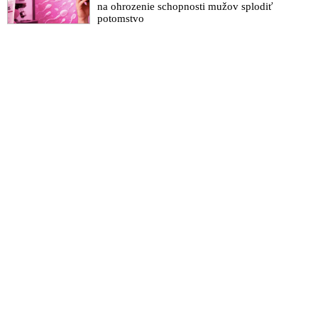
na ohrozenie schopnosti mužov splodiť
potomstvo