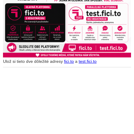
Ulož si tieto dve dôležité adresy
fici.to
a
test.fici.to