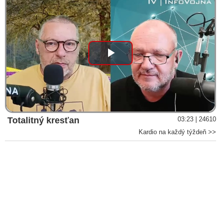
Play
Video
Totalitný kresťan
03:23 | 24610
Kardio na každý týždeň >>