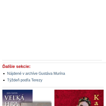
Ďalšie sekcie:
Nájdené v archíve Gustáva Murína
Týždeň podľa Terezy