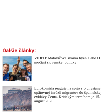
Ďalšie články:
VIDEO: Matovičova svorka hyen alebo O
močiari slovenskej politiky
Eurokomisia reaguje na správy o chystanej
opätovnej invázii migrantov do španielskej
exklávy Ceuta. Kritickým termínom je 15.
august 2026